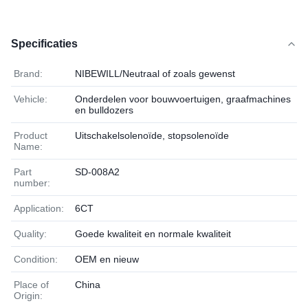
Specificaties
Brand:
NIBEWILL/Neutraal of zoals gewenst
Vehicle:
Onderdelen voor bouwvoertuigen, graafmachines
en bulldozers
Product
Uitschakelsolenoïde, stopsolenoïde
Name:
Part
SD-008A2
number:
Application:
6CT
Quality:
Goede kwaliteit en normale kwaliteit
Condition:
OEM en nieuw
Place of
China
Origin: