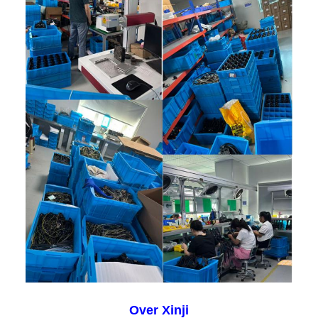
Over Xinji