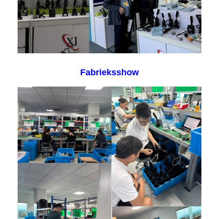
Fabrieksshow