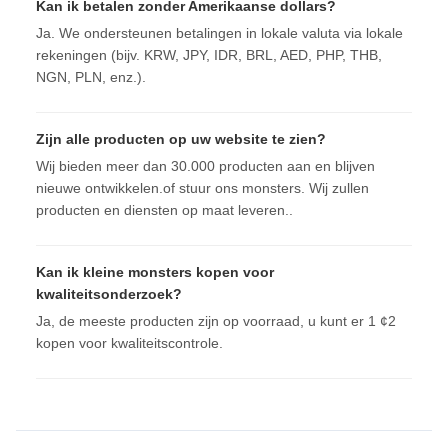
Kan ik betalen zonder Amerikaanse dollars?
Ja. We ondersteunen betalingen in lokale valuta via lokale
rekeningen (bijv. KRW, JPY, IDR, BRL, AED, PHP, THB,
NGN, PLN, enz.).
Zijn alle producten op uw website te zien?
Wij bieden meer dan 30.000 producten aan en blijven
nieuwe ontwikkelen.of stuur ons monsters. Wij zullen
producten en diensten op maat leveren..
Kan ik kleine monsters kopen voor
kwaliteitsonderzoek?
Ja, de meeste producten zijn op voorraad, u kunt er 1 ¢2
kopen voor kwaliteitscontrole.