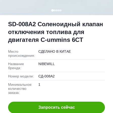
SD-008A2 Соленоидный клапан
отключения топлива для
двигателя C-ummins 6CT
Место
СДЕЛАНО В КИТАЕ
происхождения:
Название
NIBEWILL
бренда:
Номер модели:
СД-008А2
Минимальное
1
количество
заказа:
Запросить сейчас