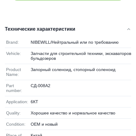
Технические характеристики
Brand:
NIBEWILL/Нейтральный или по требованию
Vehicle:
Запчасти для строительной техники, экскаваторов и
бульдозеров
Product
Запорный соленоид, стопорный соленоид
Name:
Part
СД-008А2
number:
Application:
6КТ
Quality:
Хорошее качество и нормальное качество
Condition:
OEM и новый
Place of
Китай