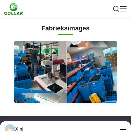
Fabrieksimages
Snelle Links
Xinji