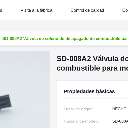
os
Visita a la fábrica
Control de calidad
Co
SD-008A2 Válvula de solenoide de apagado de combustible p
SD-008A2 Válvula d
combustible para m
Propiedades básicas
Lugar de origen:
HECHO 
Número de modelo:
SD-008