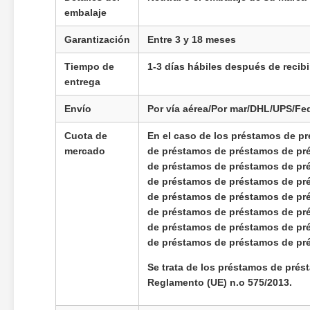
embalaje
Garantización
Entre 3 y 18 meses
Tiempo de
1-3 días hábiles después de recib
entrega
Envío
Por vía aérea/Por mar/DHL/UPS/Fe
Cuota de
En el caso de los préstamos de p
mercado
de préstamos de préstamos de pr
de préstamos de préstamos de pr
de préstamos de préstamos de pr
de préstamos de préstamos de pr
de préstamos de préstamos de pr
de préstamos de préstamos de pr
de préstamos de préstamos de pr
Se trata de los préstamos de prést
Reglamento (UE) n.o 575/2013.