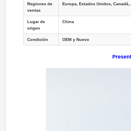
Regiones de
Europa, Estados Unidos, Canadá, A
ventas
Lugar de
China
origen
Condición
OEM y Nuevo
Present