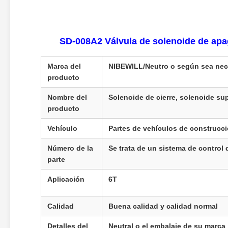
SD-008A2 Válvula de solenoide de ap
Marca del
NIBEWILL/Neutro o según sea nec
producto
Nombre del
Solenoide de cierre, solenoide sup
producto
Vehículo
Partes de vehículos de construcc
Número de la
Se trata de un sistema de control
parte
Aplicación
6T
Calidad
Buena calidad y calidad normal
Detalles del
Neutral o el embalaje de su marca