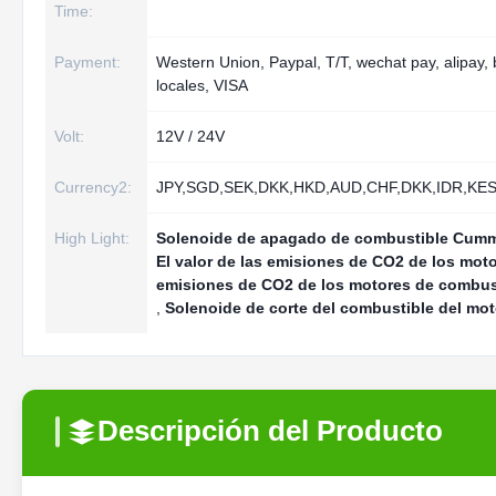
Time:
Payment:
Western Union, Paypal, T/T, wechat pay, alipay,
locales, VISA
Volt:
12V / 24V
Currency2:
JPY,SGD,SEK,DKK,HKD,AUD,CHF,DKK,IDR,KE
High Light:
Solenoide de apagado de combustible Cum
El valor de las emisiones de CO2 de los mot
emisiones de CO2 de los motores de combus
,
Solenoide de corte del combustible del mot
Descripción del Producto