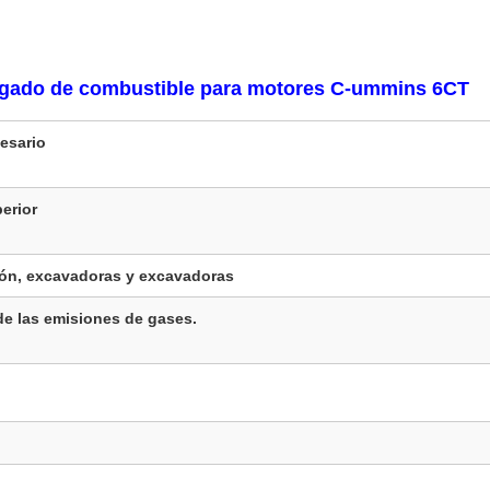
agado de combustible para motores C-ummins 6CT
esario
erior
ión, excavadoras y excavadoras
 de las emisiones de gases.