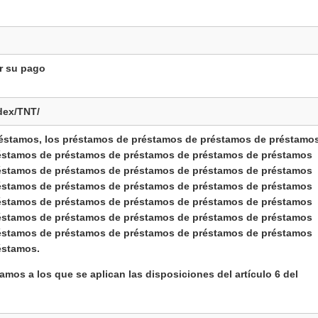
ir su pago
dex/TNT/
réstamos, los préstamos de préstamos de préstamos de préstamo
éstamos de préstamos de préstamos de préstamos de préstamos
éstamos de préstamos de préstamos de préstamos de préstamos
éstamos de préstamos de préstamos de préstamos de préstamos
éstamos de préstamos de préstamos de préstamos de préstamos
éstamos de préstamos de préstamos de préstamos de préstamos
éstamos de préstamos de préstamos de préstamos de préstamos
éstamos.
amos a los que se aplican las disposiciones del artículo 6 del