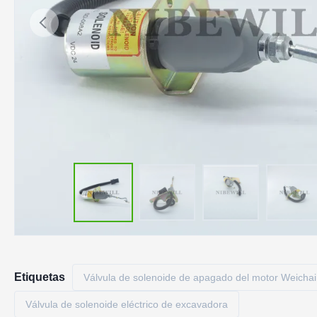
Etiquetas
Válvula de solenoide de apagado del motor Weichai
Válvula de solenoide eléctrico de excavadora