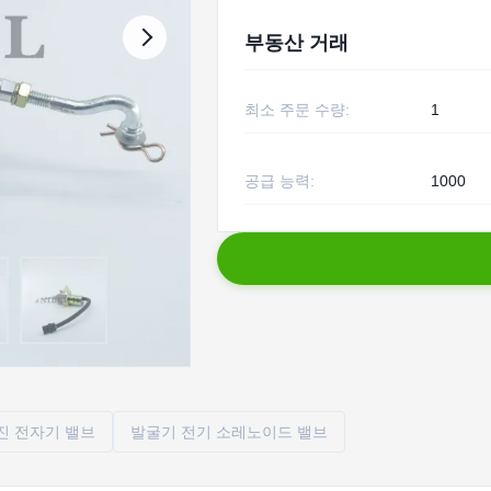
부동산 거래
최소 주문 수량:
1
공급 능력:
1000
엔진 전자기 밸브
발굴기 전기 소레노이드 밸브