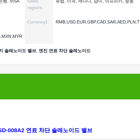
 은행, VISA
Sales
유럽, 미국, 캐나다, 남미, 아프리카, 중동
regions:
Currency1:
RMB,USD,EUR,GBP,CAD,SAR,AED,PLN,T
S,MXN,MYR
 정지 솔레노이드 밸브
,
엔진 연료 차단 솔레노이드
 SD-008A2 연료 차단 솔레노이드 밸브