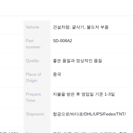
Vehicle:
건설차량, 굴삭기, 불도저 부품
Part
SD-008A2
number:
Quality:
좋은 품질과 정상적인 품질
Place of
중국
Origin:
Prepare
지불을 받은 후 영업일 기준 1-3일
Time:
Shipment:
항공으로/바다로/DHL/UPS/Fedex/TNT/