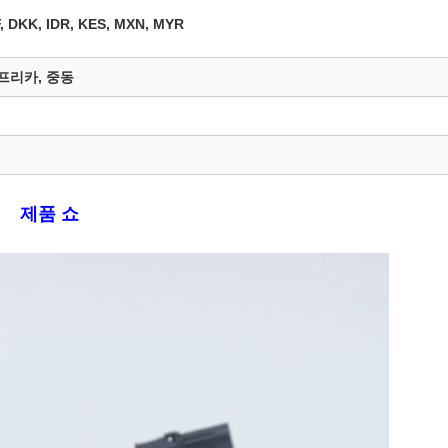
, DKK, IDR, KES, MXN, MYR
아프리카, 중동
제품 쇼