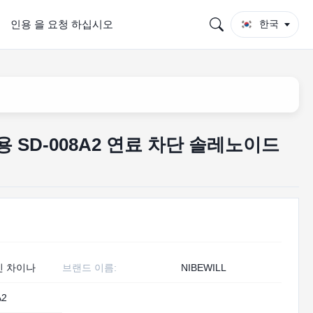
인용 을 요청 하십시오
한국
진용 SD-008A2 연료 차단 솔레노이드
인 차이나
브랜드 이름:
NIBEWILL
A2