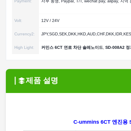
Payment:
서부 동맹, Paypal, T/T, wechat pay, alipay, 지역
Volt:
12V / 24V
Currency2:
JPY,SGD,SEK,DKK,HKD,AUD,CHF,DKK,IDR,KE
High Light:
커민스 6CT 연료 차단 솔레노이드
,
SD-008A2
제품 설명
C-ummins 6CT 엔진용