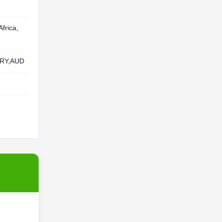
frica,
RY,AUD