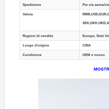
Spedizione
Per via aerea/v
Valuta
RMB,USD,EUR,G
SEK,DKK,HKD,A
Regioni di vendita
Europa, Stati Un
Luogo d'origine
CINA
Condizione
OEM e nuovo
MOSTR