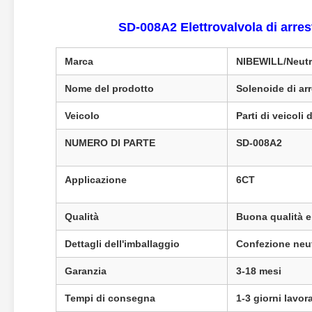
SD-008A2 Elettrovalvola di arre
Marca
NIBEWILL/Neutr
Nome del prodotto
Solenoide di ar
Veicolo
Parti di veicoli
NUMERO DI PARTE
SD-008A2
Applicazione
6CT
Qualità
Buona qualità e
Dettagli dell'imballaggio
Confezione neut
Garanzia
3-18 mesi
Tempi di consegna
1-3 giorni lavor