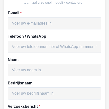
team zal u zo snel mogelijk contacteren.
E-mail
*
Telefoon / WhatsApp
Naam
Bedrijfsnaam
Verzoeksbericht
*