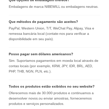
Que opções de embalagem oferece?
Embalagens de marca NIBEWILL ou embalagens neutras.
Que métodos de pagamento são aceites?
PayPal, Western Union, T/T, WeChat Pay, Alipay, Visa e
remessa bancária local (contate-nos para verificar a
disponibilidade em seu país).
Posso pagar sem dólares americanos?
Sim. Suportamos pagamentos em moeda local através de
contas locais (por exemplo, KRW, JPY, IDR, BRL, AED,
PHP, THB, NGN, PLN, etc.).
Todos os produtos estão exibidos no seu website?
Oferecemos mais de 30.000 produtos e continuamos a
desenvolver novos.ou enviar amostras, forneceremos
produtos e serviços personalizados.