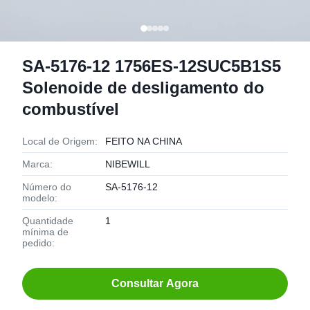
SA-5176-12 1756ES-12SUC5B1S5
Solenoide de desligamento do
combustível
Local de Origem:
FEITO NA CHINA
Marca:
NIBEWILL
Número do
SA-5176-12
modelo:
Quantidade
1
mínima de
pedido:
Consultar Agora