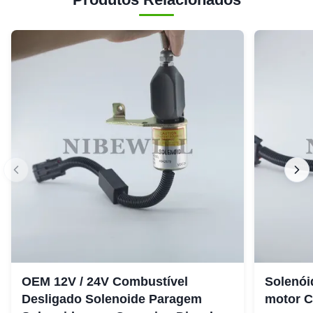
OEM 12V / 24V Combustível
Solenói
Desligado Solenoide Paragem
motor 