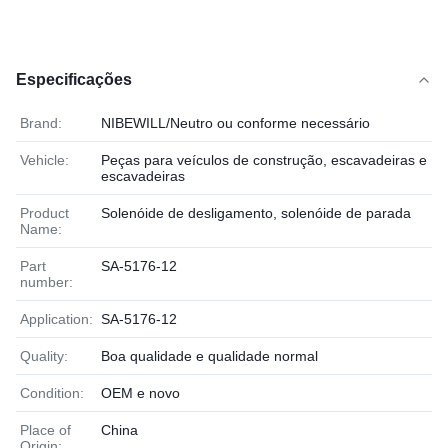
Especificações
Brand:
NIBEWILL/Neutro ou conforme necessário
Vehicle:
Peças para veículos de construção, escavadeiras e
escavadeiras
Product
Solenóide de desligamento, solenóide de parada
Name:
Part
SA-5176-12
number:
Application:
SA-5176-12
Quality:
Boa qualidade e qualidade normal
Condition:
OEM e novo
Place of
China
Origin: