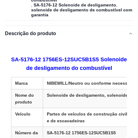
combustível
,
SA-5176-12 Solenoide de desligamento
,
solenoide de desligamento de combustível com
garantia
Descrição do produto
SA-5176-12 1756ES-12SUC5B1S5 Solenoide
de desligamento do combustível
Marca
NIBEWILL/Neutro ou conforme necessário
Nome do
Solenoide de desligamento, solenoide supe
produto
Veículo
Partes de veículos de construção civil, de
e de escavadeiras
Número da
SA-5176-12 1756ES-12SUC5B1S5