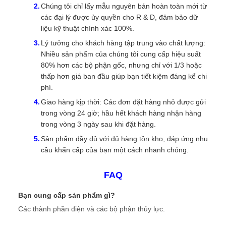
Chúng tôi chỉ lấy mẫu nguyên bản hoàn toàn mới từ
các đại lý được ủy quyền cho R & D, đảm bảo dữ
liệu kỹ thuật chính xác 100%.
Lý tưởng cho khách hàng tập trung vào chất lượng:
Nhiều sản phẩm của chúng tôi cung cấp hiệu suất
80% hơn các bộ phận gốc, nhưng chỉ với 1/3 hoặc
thấp hơn giá ban đầu giúp bạn tiết kiệm đáng kể chi
phí.
Giao hàng kịp thời: Các đơn đặt hàng nhỏ được gửi
trong vòng 24 giờ; hầu hết khách hàng nhận hàng
trong vòng 3 ngày sau khi đặt hàng.
Sản phẩm đầy đủ với đủ hàng tồn kho, đáp ứng nhu
cầu khẩn cấp của bạn một cách nhanh chóng.
FAQ
Bạn cung cấp sản phẩm gì?
Các thành phần điện và các bộ phận thủy lực.