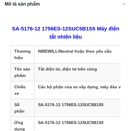
Mô tả sản phẩm
SA-5176-12 1756ES-12SUC5B1S5 Máy điện
tắt nhiên liệu
Thương
NIBEWILL/Neutral hoặc theo yêu cầu
hiệu
Tên sản
Tắt điện tử, điện tử trên cùng
phẩm
Chiếc
Các bộ phận của xe xây dựng, máy đào và xe 
xe
Số
SA-5176-12 1756ES-12SUC5B1S5
phần
Ứng
SA-5176-12 1756ES-12SUC5B1S5
dụng