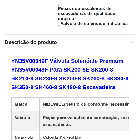
,
Peças sobressalentes de
escavadeiras de qualidade
superior
,
Válvula de solenoide hidráulica
Descrição do produto
YN35V00049F Válvula Solenóide Premium
YN35V00049F Para SK200-6E SK200-8
SK210-8 SK230-8 SK250-8 SK260-8 SK330-8
SK350-8 SK460-8 SK480-8 Escavadeira
Marca
NIBEWILL/Neutro ou conforme necessário
Veículo
Peças para veículos de construção, escavade
escavadeiras
Nome do
Válvula Solenóide