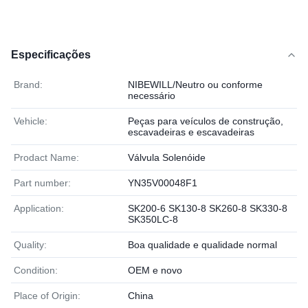
Especificações
Brand:
NIBEWILL/Neutro ou conforme
necessário
Vehicle:
Peças para veículos de construção,
escavadeiras e escavadeiras
Prodact Name:
Válvula Solenóide
Part number:
YN35V00048F1
Application:
SK200-6 SK130-8 SK260-8 SK330-8
SK350LC-8
Quality:
Boa qualidade e qualidade normal
Condition:
OEM e novo
Place of Origin:
China