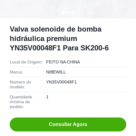
Valva solenoide de bomba
hidráulica premium
YN35V00048F1 Para SK200-6
Local de Origem:
FEITO NA CHINA
Marca:
NIBEWILL
Número do
YN35V00048F1
modelo:
Quantidade
1
mínima de
pedido:
Consultar Agora