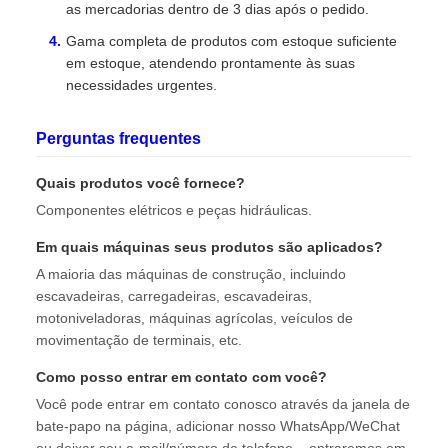
as mercadorias dentro de 3 dias após o pedido.
Gama completa de produtos com estoque suficiente
em estoque, atendendo prontamente às suas
necessidades urgentes.
Perguntas frequentes
Quais produtos você fornece?
Componentes elétricos e peças hidráulicas.
Em quais máquinas seus produtos são aplicados?
A maioria das máquinas de construção, incluindo
escavadeiras, carregadeiras, escavadeiras,
motoniveladoras, máquinas agrícolas, veículos de
movimentação de terminais, etc.
Como posso entrar em contato com você?
Você pode entrar em contato conosco através da janela de
bate-papo na página, adicionar nosso WhatsApp/WeChat
ou deixar seu e-mail/número de telefone – entraremos em