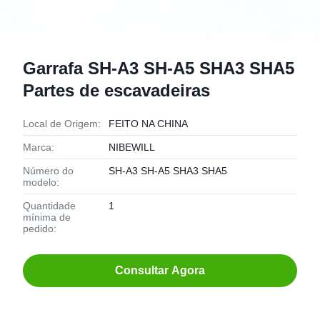
Garrafa SH-A3 SH-A5 SHA3 SHA5
Partes de escavadeiras
Local de Origem:
FEITO NA CHINA
Marca:
NIBEWILL
Número do
SH-A3 SH-A5 SHA3 SHA5
modelo:
Quantidade
1
mínima de
pedido:
Consultar Agora