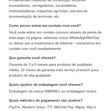
A maioria das máquinas de construção, incluindo
escavadeiras, carregadeiras, escavadeiras,
motoniveladoras, máquinas agrícolas, veículos de
movimentação de terminais, etc.
Como posso entrar em contato com você?
Você pode entrar em contato conosco através da janela de
bate-papo na página, adicionar nosso WhatsApp/WeChat
ou deixar seu e-mail/número de telefone – entraremos em
contato com você imediatamente.
Que garantia você oferece?
Garantia de 3 a 6 meses para produtos de qualidade
média; 12 meses de garantia mais serviço premium para
produtos de alta qualidade.
Quais opções de embalagem você oferece?
Embalagem da marca NIBEWILL ou embalagem neutra.
Quais métodos de pagamento são aceitos?
PayPal, Western Union, T/T, WeChat Pay, Alipay, Visa e