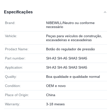
Especificações
Brand:
NIBEWILL/Neutro ou conforme
necessário
Vehicle:
Peças para veículos de construção,
escavadeiras e escavadeiras
Prodact Name:
Botão do regulador de pressão
Part number:
SH-A3 SH-A5 SHA3 SHA5
Application:
SH-A3 SH-A5 SHA3 SHA5
Quality:
Boa qualidade e qualidade normal
Condition:
OEM e novo
Place of Origin:
China
Warranty:
3-18 meses