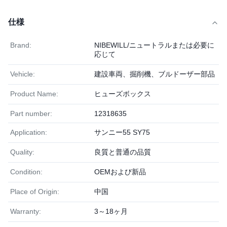
仕様
Brand:
NIBEWILL/ニュートラルまたは必要に
応じて
Vehicle:
建設車両、掘削機、ブルドーザー部品
Product Name:
ヒューズボックス
Part number:
12318635
Application:
サンニー55 SY75
Quality:
良質と普通の品質
Condition:
OEMおよび新品
Place of Origin:
中国
Warranty:
3～18ヶ月