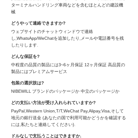
ターミナルハンドリング車両などを含むほとんどの建設機
械
どうやって連絡できますか?
ウェブサイトのチャットウィンドウで連絡
し,WhatsApp/WeChatを追加したり,メールや電話番号を残
したりします.
どんな保証を?
中程度の品質の製品には3~6ヶ月保証 12ヶ月保証 高品質の
製品にはプレミアムサービス
包装の選択肢は?
NIBEWILL ブランドのパッケージか 中立のパッケージか
どの支払い方法が受け入れられていますか?
PayPal,Western Union,T/T,WeChat Pay,Alipay,Visa,そして
地元の銀行送金 (あなたの国で利用可能かどうかを確認する
には,私たちと連絡してください).
ドルなしで支払うことはできますか.