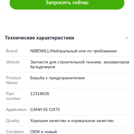
Запросить сейчас
Технические характеристики
Brand:
NIBEWILL/Нейтральный или по требованию
Vehicle:
Запчасти для строительной техники, экскаваторов и
бульдозеров
Product
Борьба с предохранителем
Name:
Part
12318635
number:
Application:
САНИ 55 СИ75
Quality:
Хорошее качество и нормальное качество
Condition:
OEM и новый