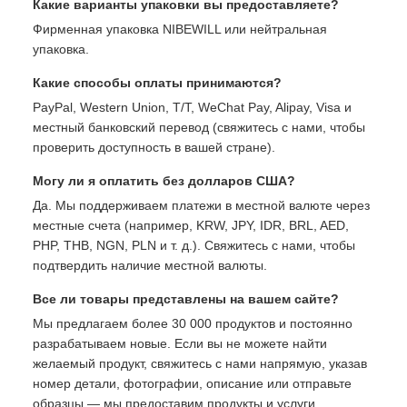
Какие варианты упаковки вы предоставляете?
Фирменная упаковка NIBEWILL или нейтральная
упаковка.
Какие способы оплаты принимаются?
PayPal, Western Union, T/T, WeChat Pay, Alipay, Visa и
местный банковский перевод (свяжитесь с нами, чтобы
проверить доступность в вашей стране).
Могу ли я оплатить без долларов США?
Да. Мы поддерживаем платежи в местной валюте через
местные счета (например, KRW, JPY, IDR, BRL, AED,
PHP, THB, NGN, PLN и т. д.). Свяжитесь с нами, чтобы
подтвердить наличие местной валюты.
Все ли товары представлены на вашем сайте?
Мы предлагаем более 30 000 продуктов и постоянно
разрабатываем новые. Если вы не можете найти
желаемый продукт, свяжитесь с нами напрямую, указав
номер детали, фотографии, описание или отправьте
образцы — мы предоставим продукты и услуги,