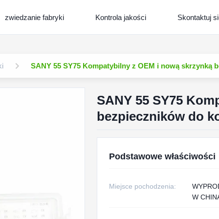
zwiedzanie fabryki
Kontrola jakości
Skontaktuj s
ki
SANY 55 SY75 Kompatybilny z OEM i nową skrzynką be
SANY 55 SY75 Kompa
bezpieczników do ko
Podstawowe właściwości
Miejsce pochodzenia:
WYPRO
W CHIN