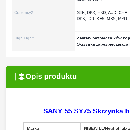
Currency2:
SEK, DKK, HKD, AUD, CHF,
DKK, IDR, KES, MXN, MYR
High Light:
Zestaw bezpieczników kop
Skrzynka zabezpieczająca
Opis produktu
SANY 55 SY75 Skrzynka b
Marka
NIBEWILL/Neutral lub 