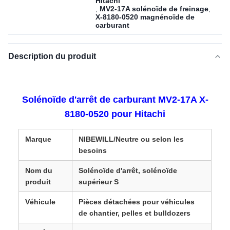
Hitachi
,
MV2-17A solénoïde de freinage
,
X-8180-0520 magnénoïde de
carburant
Description du produit
Solénoïde d'arrêt de carburant MV2-17A X-
8180-0520 pour Hitachi
Marque
NIBEWILL/Neutre ou selon les
besoins
Nom du
Solénoïde d'arrêt, solénoïde
produit
supérieur S
Véhicule
Pièces détachées pour véhicules
de chantier, pelles et bulldozers