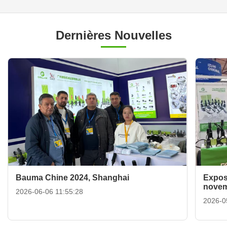
Dernières Nouvelles
Bauma Chine 2024, Shanghai
Expos
novem
2026-06-06 11:55:28
2026-0