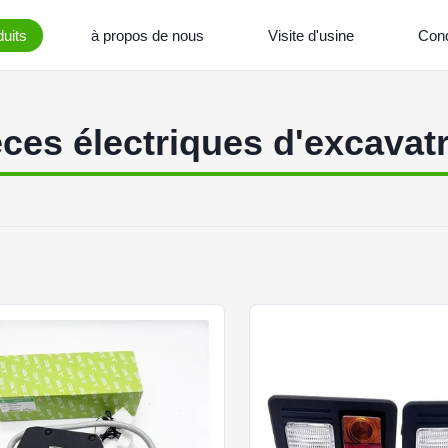
uits
à propos de nous
Visite d'usine
Cond
èces électriques d'excavatr