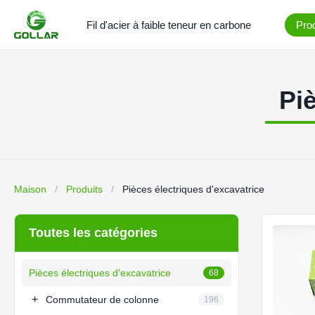
Fil d'acier à faible teneur en carbone
Prod
Pi
Maison
/
Produits
/
Pièces électriques d'excavatrice
Toutes les catégories
Pièces électriques d'excavatrice
68
+
Commutateur de colonne
196