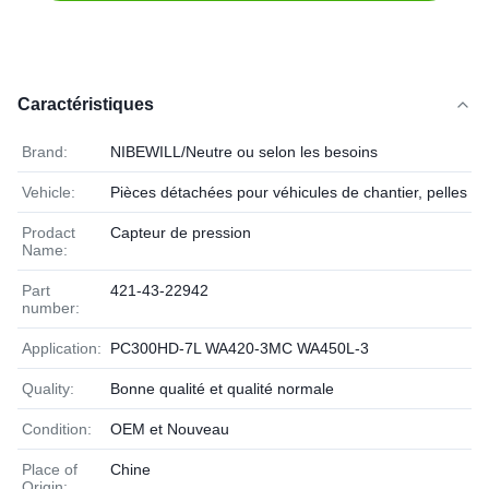
Caractéristiques
Brand:
NIBEWILL/Neutre ou selon les besoins
Vehicle:
Pièces détachées pour véhicules de chantier, pelles et
Prodact
Capteur de pression
Name:
Part
421-43-22942
number:
Application:
PC300HD-7L WA420-3MC WA450L-3
Quality:
Bonne qualité et qualité normale
Condition:
OEM et Nouveau
Place of
Chine
Origin: