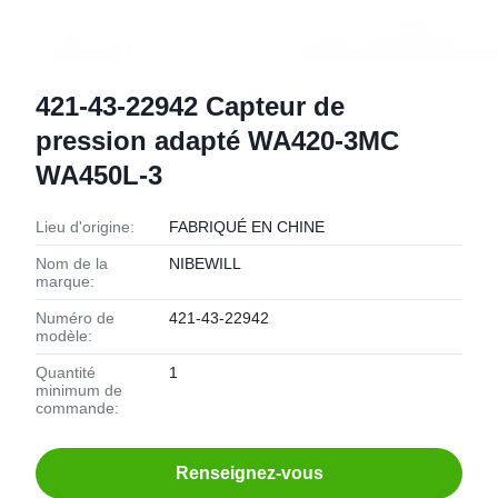
421-43-22942 Capteur de
pression adapté WA420-3MC
WA450L-3
Lieu d'origine:
FABRIQUÉ EN CHINE
Nom de la
NIBEWILL
marque:
Numéro de
421-43-22942
modèle:
Quantité
1
minimum de
commande:
Renseignez-vous