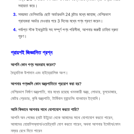
সহায়তা করে।
সময়মত ডেলিভারিঃ ছোট অর্ডারগুলি 24 ঘন্টার মধ্যে জাহাজ; বেশিরভাগ
গ্রাহকরা অর্ডার দেওয়ার পরে 3 দিনের মধ্যে পণ্য গ্রহণ করেন।
পর্যাপ্ত স্টক ইনভেন্টরি সহ সম্পূর্ণ পণ্য পরিসীমা, আপনার জরুরী চাহিদা দ্রুত
পূরণ।
প্রায়শই জিজ্ঞাসিত প্রশ্ন
আপনি কোন পণ্য সরবরাহ করেন?
বৈদ্যুতিক উপাদান এবং হাইড্রোলিক অংশ।
আপনার পণ্যগুলি কোন যন্ত্রপাতিতে প্রয়োগ করা হয়?
বেশিরভাগ নির্মাণ যন্ত্রপাতি, যার মধ্যে রয়েছে খননকারী যন্ত্র, লোডার, বুলডোজার,
মোটর গ্রেডার, কৃষি যন্ত্রপাতি, টার্মিনাল হ্যান্ডলিং যানবাহন ইত্যাদি।
আমি কিভাবে আপনার সাথে যোগাযোগ করতে পারি?
আপনি অন পেজের চ্যাট উইন্ডো থেকে আমাদের সাথে যোগাযোগ করতে পারেন,
আমাদের হোয়াটসঅ্যাপ/ওয়েইচ্যাট যোগ করতে পারেন, অথবা আপনার ইমেইল/ফোন
নম্বর রেখে দিতে পারেন