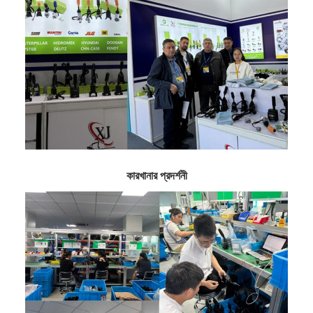
কারখানার প্রদর্শনী