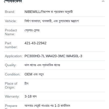
স্পেসিফিকেশন
Brand:
NIBEWILL/নিরপেক্ষ বা প্রয়োজন অনুযায়ী
Vehicle:
নির্মাণ যানবাহন, খননকারী, এবং বুলডোজার যন্ত্রাংশ
Prodact
প্রেসার সেন্সর
Name:
Part
421-43-22942
number:
Application:
PC300HD-7L WA420-3MC WA450L-3
Quality:
ভাল মানের এবং স্বাভাবিক মানের
Condition:
OEM এবং নতুন
Place of
চীন
Origin:
Warranty:
3-18 মাস
Prepare
আপনার পেমেন্ট পাওয়ার পর 1-3 কার্যদিবস