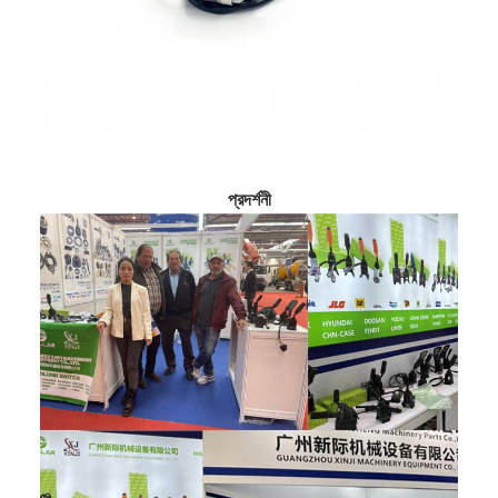
প্রদর্শনী