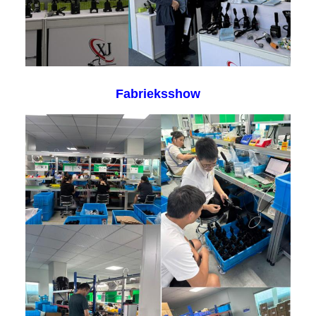
Fabrieksshow