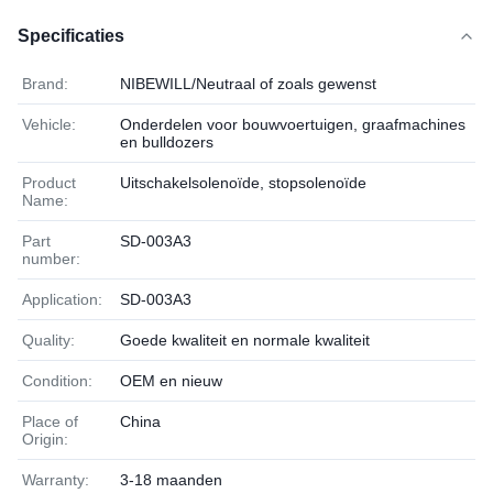
Specificaties
Brand:
NIBEWILL/Neutraal of zoals gewenst
Vehicle:
Onderdelen voor bouwvoertuigen, graafmachines
en bulldozers
Product
Uitschakelsolenoïde, stopsolenoïde
Name:
Part
SD-003A3
number:
Application:
SD-003A3
Quality:
Goede kwaliteit en normale kwaliteit
Condition:
OEM en nieuw
Place of
China
Origin:
Warranty:
3-18 maanden