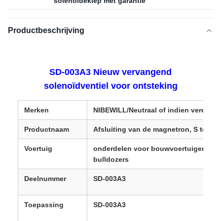
solenoïdeklep met garantie
Productbeschrijving
SD-003A3 Nieuw vervangend
solenoïdventiel voor ontsteking
Merken
NIBEWILL/Neutraal of indien vereist
Productnaam
Afsluiting van de magnetron, S top 
Voertuig
onderdelen voor bouwvoertuigen, gr
bulldozers
Deelnummer
SD-003A3
Toepassing
SD-003A3