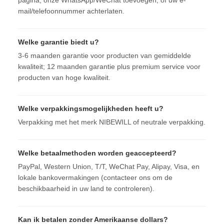
pagina, onze WhatsApp/WeChat toevoegen, of uw e-
mail/telefoonnummer achterlaten.
Welke garantie biedt u?
3-6 maanden garantie voor producten van gemiddelde
kwaliteit; 12 maanden garantie plus premium service voor
producten van hoge kwaliteit.
Welke verpakkingsmogelijkheden heeft u?
Verpakking met het merk NIBEWILL of neutrale verpakking.
Welke betaalmethoden worden geaccepteerd?
PayPal, Western Union, T/T, WeChat Pay, Alipay, Visa, en
lokale bankovermakingen (contacteer ons om de
beschikbaarheid in uw land te controleren).
Kan ik betalen zonder Amerikaanse dollars?