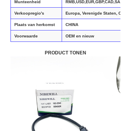
Munteenheid
RMB,USD,EUR,GBP,CAD,SAR,AED
Verkoopregio's
Europa, Verenigde Staten, Canad
Plaats van herkomst
CHINA
Voorwaarde
OEM en nieuw
PRODUCT TONEN