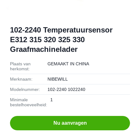
102-2240 Temperatuursensor
E312 315 320 325 330
Graafmachinelader
Plaats van
GEMAAKT IN CHINA
herkomst:
Merknaam:
NIBEWILL
Modelnummer:
102-2240 1022240
Minimale
1
bestelhoeveelheid:
Nu aanvragen