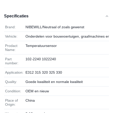
Specificaties
Brand:
NIBEWILL/Neutraal of zoals gewenst
Vehicle:
Onderdelen voor bouwvoertuigen, graafmachines en b
Prodact
Temperatuursensor
Name:
Part
102-2240 1022240
number:
Application:
E312 315 320 325 330
Quality:
Goede kwaliteit en normale kwaliteit
Condition:
OEM en nieuw
Place of
China
Origin: