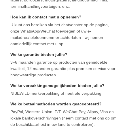
laders, bulldozers, motorgraders, landbouwmachines,
terminalhandlingvoertuigen, enz.
Hoe kan ik contact met u opnemen?
U kunt ons bereiken via het chatvenster op de pagina,
onze WhatsApp/WeChat toevoegen of uw e-
mailadres/telefoonnummer achterlaten - wij nemen
onmiddellijk contact met u op.
Welke garantie bieden jullie?
3–6 maanden garantie op producten van gemiddelde
kwaliteit; 12 maanden garantie plus premium service voor
hoogwaardige producten.
Welke verpakkingsmogelijkheden bieden jullie?
NIBEWILL-merkverpakking of neutrale verpakking.
Welke betaalmethoden worden geaccepteerd?
PayPal, Western Union, T/T, WeChat Pay, Alipay, Visa en
lokale bankoverschrijvingen (neem contact met ons op om
de beschikbaarheid in uw land te controleren).