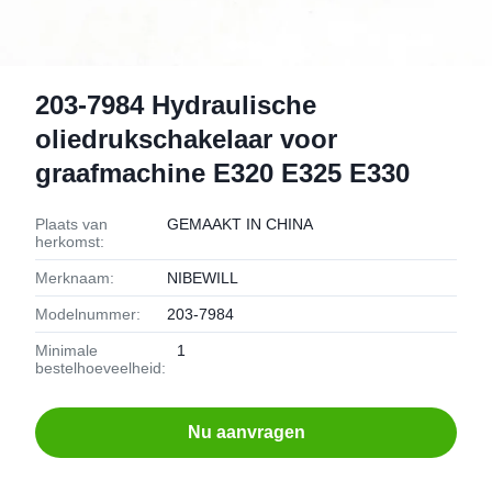
203-7984 Hydraulische
oliedrukschakelaar voor
graafmachine E320 E325 E330
Plaats van
GEMAAKT IN CHINA
herkomst:
Merknaam:
NIBEWILL
Modelnummer:
203-7984
Minimale
1
bestelhoeveelheid:
Nu aanvragen