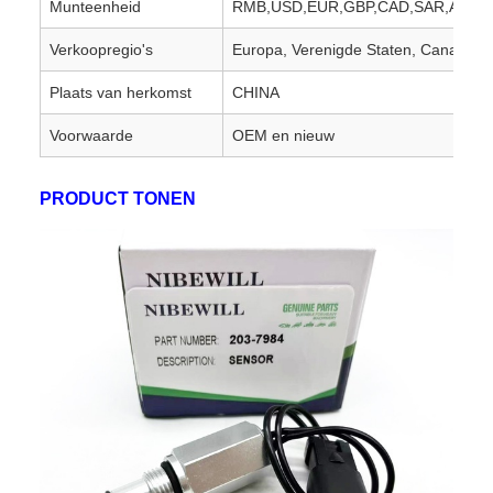
Munteenheid
RMB,USD,EUR,GBP,CAD,SAR,AED,P
Verkoopregio's
Europa, Verenigde Staten, Canada, Z
Plaats van herkomst
CHINA
Voorwaarde
OEM en nieuw
PRODUCT TONEN