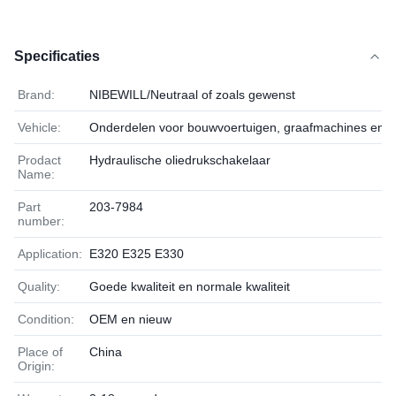
Specificaties
Brand:
NIBEWILL/Neutraal of zoals gewenst
Vehicle:
Onderdelen voor bouwvoertuigen, graafmachines en b
Prodact
Hydraulische oliedrukschakelaar
Name:
Part
203-7984
number:
Application:
E320 E325 E330
Quality:
Goede kwaliteit en normale kwaliteit
Condition:
OEM en nieuw
Place of
China
Origin: