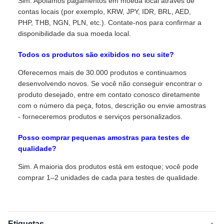
Sim. Apoiamos pagamentos em moeda local através de
contas locais (por exemplo, KRW, JPY, IDR, BRL, AED,
PHP, THB, NGN, PLN, etc.). Contate-nos para confirmar a
disponibilidade da sua moeda local.
Todos os produtos são exibidos no seu site?
Oferecemos mais de 30.000 produtos e continuamos
desenvolvendo novos. Se você não conseguir encontrar o
produto desejado, entre em contato conosco diretamente
com o número da peça, fotos, descrição ou envie amostras
- forneceremos produtos e serviços personalizados.
Posso comprar pequenas amostras para testes de
qualidade?
Sim. A maioria dos produtos está em estoque; você pode
comprar 1–2 unidades de cada para testes de qualidade.
Etiquetas