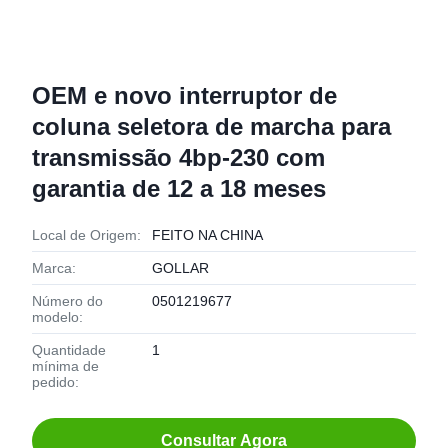
OEM e novo interruptor de
coluna seletora de marcha para
transmissão 4bp-230 com
garantia de 12 a 18 meses
Local de Origem:
FEITO NA CHINA
Marca:
GOLLAR
Número do
0501219677
modelo:
Quantidade
1
mínima de
pedido:
Consultar Agora