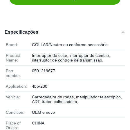
Especificações
Brand:
GOLLAR/Neutro ou conforme necessário
Prodact
Interruptor de colar, interruptor de câmbio,
Name:
interruptor de controle de transmissão.
Part
0501219677
number:
Application:
4bp-230
Vehicle:
Carregadeira de rodas, manipulador telescópico,
ADT, trator, colheitadeira,
Condition:
OEM e novo
Place of
CHINA
Origin: