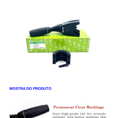
Regiões
Europa, Estados Unidos, Canadá,
de
América do Sul, África, Oriente Médio
vendas
MOSTRA DO PRODUTO