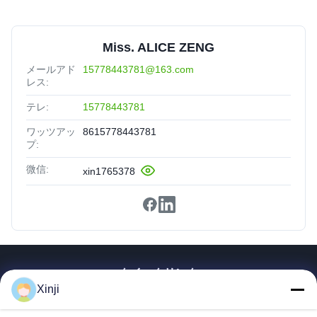
Miss. ALICE ZENG
メールアド
15778443781@163.com
レス:
テレ:
15778443781
ワッツアッ
8615778443781
プ:
微信:
xin1765378
クイックリンク
Xinji
家
製品