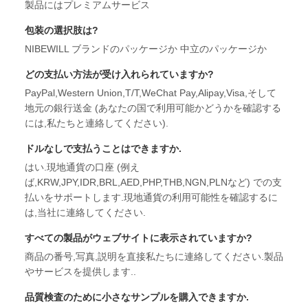
製品にはプレミアムサービス
包装の選択肢は?
NIBEWILL ブランドのパッケージか 中立のパッケージか
どの支払い方法が受け入れられていますか?
PayPal,Western Union,T/T,WeChat Pay,Alipay,Visa,そして
地元の銀行送金 (あなたの国で利用可能かどうかを確認する
には,私たちと連絡してください).
ドルなしで支払うことはできますか.
はい.現地通貨の口座 (例え
ば,KRW,JPY,IDR,BRL,AED,PHP,THB,NGN,PLNなど) での支
払いをサポートします.現地通貨の利用可能性を確認するに
は,当社に連絡してください.
すべての製品がウェブサイトに表示されていますか?
商品の番号,写真,説明を直接私たちに連絡してください.製品
やサービスを提供します..
品質検査のために小さなサンプルを購入できますか.