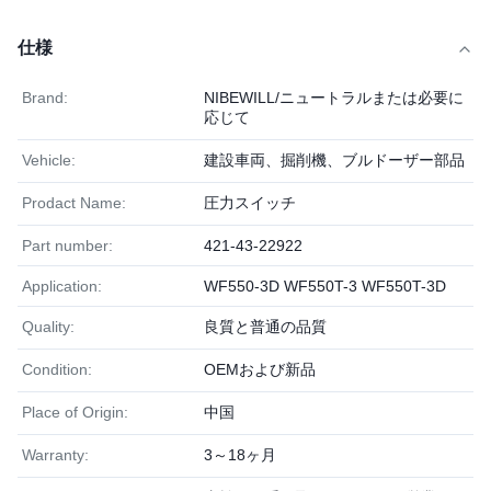
仕様
Brand:
NIBEWILL/ニュートラルまたは必要に
応じて
Vehicle:
建設車両、掘削機、ブルドーザー部品
Prodact Name:
圧力スイッチ
Part number:
421-43-22922
Application:
WF550-3D WF550T-3 WF550T-3D
Quality:
良質と普通の品質
Condition:
OEMおよび新品
Place of Origin:
中国
Warranty:
3～18ヶ月