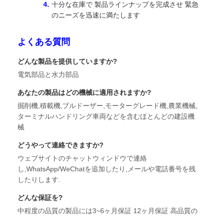
十分な在庫で 製品ラインナップを完成させ 緊急
のニーズを迅速に満たします
よくある質問
どんな製品を提供していますか?
電気部品と水力部品
あなたの製品はどの機械に適用されますか?
掘削機,積載機,ブルドーザー,モーターグレード機,農業機械,
ターミナルハンドリング車両などを含むほとんどの建設機
械
どうやって連絡できますか?
ウェブサイトのチャットウィンドウで連絡
し,WhatsApp/WeChatを追加したり,メールや電話番号を残
したりします.
どんな保証を?
中程度の品質の製品には3~6ヶ月保証 12ヶ月保証 高品質の