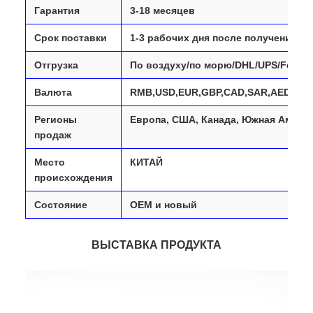
Гарантия
3-18 месяцев
Срок поставки
1-3 рабочих дня после получения о
Отгрузка
По воздуху/по морю/DHL/UPS/Fedex/
Валюта
RMB,USD,EUR,GBP,CAD,SAR,AED,PLN
Регионы
Европа, США, Канада, Южная Амери
продаж
Место
КИТАЙ
происхождения
Состояние
OEM и новый
ВЫСТАВКА ПРОДУКТА