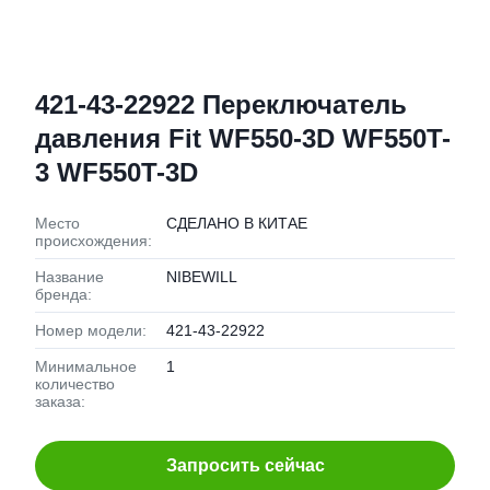
421-43-22922 Переключатель
давления Fit WF550-3D WF550T-
3 WF550T-3D
Место
СДЕЛАНО В КИТАЕ
происхождения:
Название
NIBEWILL
бренда:
Номер модели:
421-43-22922
Минимальное
1
количество
заказа:
Запросить сейчас