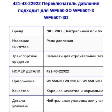
421-43-22922 Переключатель давления
подходит для WF550-3D WF550T-3
WF550T-3D
Бренд
NIBEWILL/Нейтральный или по тре
Название
Реле давления
продукта
Транспортное
Запчасти для строительной техники
средство
НОМЕР ДЕТАЛИ
421-43-22922
Приложение
WF550-3D WF550T-3 WF550T-3D
Качество
Хорошее качество и нормальное ка
Детали
Нейтральная упаковка или упаковка
упаковки