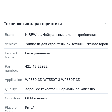
Технические характеристики
Brand:
NIBEWILL/Нейтральный или по требованию
Vehicle:
Запчасти для строительной техники, экскаваторов и
Prodact
Реле давления
Name:
Part
421-43-22922
number:
Application:
WF550-3D WF550T-3 WF550T-3D
Quality:
Хорошее качество и нормальное качество
Condition:
OEM и новый
Place of
Китай
Origin: