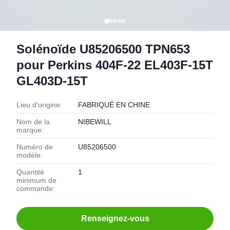
Solénoïde U85206500 TPN653
pour Perkins 404F-22 EL403F-15T
GL403D-15T
Lieu d'origine:
FABRIQUÉ EN CHINE
Nom de la
NIBEWILL
marque:
Numéro de
U85206500
modèle:
Quantité
1
minimum de
commande:
Renseignez-vous