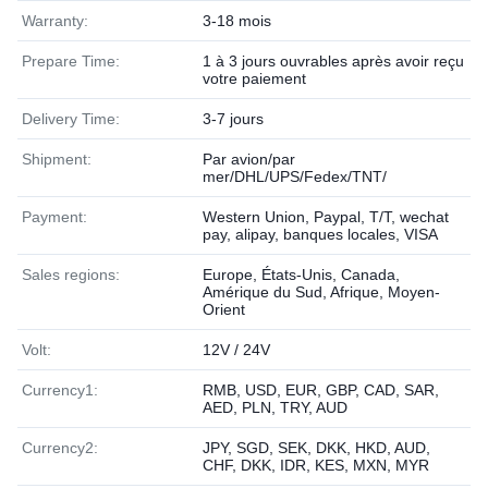
Warranty:
3-18 mois
Prepare Time:
1 à 3 jours ouvrables après avoir reçu
votre paiement
Delivery Time:
3-7 jours
Shipment:
Par avion/par
mer/DHL/UPS/Fedex/TNT/
Payment:
Western Union, Paypal, T/T, wechat
pay, alipay, banques locales, VISA
Sales regions:
Europe, États-Unis, Canada,
Amérique du Sud, Afrique, Moyen-
Orient
Volt:
12V / 24V
Currency1:
RMB, USD, EUR, GBP, CAD, SAR,
AED, PLN, TRY, AUD
Currency2:
JPY, SGD, SEK, DKK, HKD, AUD,
CHF, DKK, IDR, KES, MXN, MYR