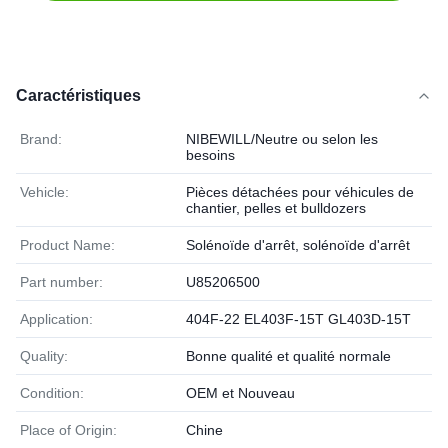
Caractéristiques
Brand:
NIBEWILL/Neutre ou selon les
besoins
Vehicle:
Pièces détachées pour véhicules de
chantier, pelles et bulldozers
Product Name:
Solénoïde d'arrêt, solénoïde d'arrêt
Part number:
U85206500
Application:
404F-22 EL403F-15T GL403D-15T
Quality:
Bonne qualité et qualité normale
Condition:
OEM et Nouveau
Place of Origin:
Chine