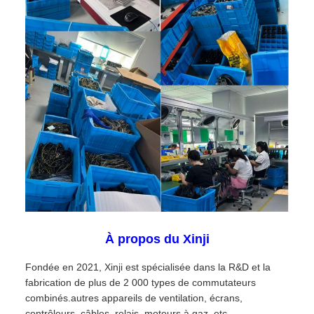
À propos du Xinji
Fondée en 2021, Xinji est spécialisée dans la R&D et la
fabrication de plus de 2 000 types de commutateurs
combinés.autres appareils de ventilation, écrans,
contrôleurs, câbles, relais, moteurs à gaz, etc.