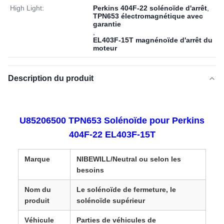
High Light:
Perkins 404F-22 solénoïde d'arrêt
,
TPN653 électromagnétique avec
garantie
,
EL403F-15T magnénoïde d'arrêt du
moteur
Description du produit
U85206500 TPN653 Solénoïde pour Perkins
404F-22 EL403F-15T
Marque
NIBEWILL/Neutral ou selon les
besoins
Nom du
Le solénoïde de fermeture, le
produit
solénoïde supérieur
Véhicule
Parties de véhicules de