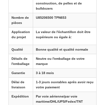
construction, de pelles et de
bulldozers
Nombre de
U85206500 TPN653
pièces
Application
La valeur de l'échantillon doit être
du projet
supérieure ou égale à:
Qualité
Bonne qualité et qualité normale
Détails de
Neutre ou l'emballage de votre
l'emballage
marque
Garantie
3 à 18 mois
Délai de
1-3 jours ouvrables après avoir reçu
livraison
votre paiement
Expédition
Par voie aérienne/par voie
maritime/DHL/UPS/Fedex/TNT