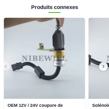
Produits connexes
OEM 12V / 24V coupure de
Solénoïd