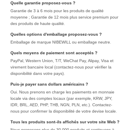
Quelle garantie proposez-vous ?
Garantie de 3 à 6 mois pour les produits de qualité
moyenne ; Garantie de 12 mois plus service premium pour
des produits de haute qualité.
Quelles options d'emballage proposez-vous ?
Emballage de marque NIBEWILL ou emballage neutre.
Quels moyens de paiement sont acceptés ?
PayPal, Western Union, T/T, WeChat Pay, Alipay, Visa et
virement bancaire local (contactez-nous pour vérifier la
disponibilité dans votre pays).
Puis-je payer sans dollars américains ?
Oui. Nous prenons en charge les paiements en monnaie
locale via des comptes locaux (par exemple, KRW, JPY,
IDR, BRL, AED, PHP, THB, NGN, PLN, etc.). Contactez-
nous pour confirmer la disponibilité de votre devise locale.
Tous les produits sont-ils affichés sur votre site Web ?
Nous proposons plus de 30 000 produits et continuons à