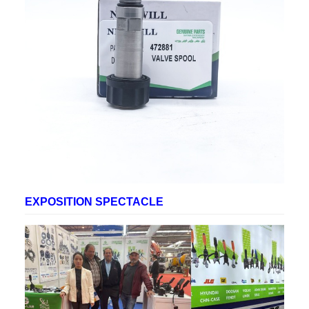
vente
Amérique du Sud, Afrique, Moyen-
Orient
EXPOSITION SPECTACLE