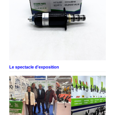
montant de l'impôt sur les sociétés.
Régions de
Europe, États-Unis, Canada,
vente
Amérique du Sud, Afrique, Moyen
Orient
Le spectacle d'exposition