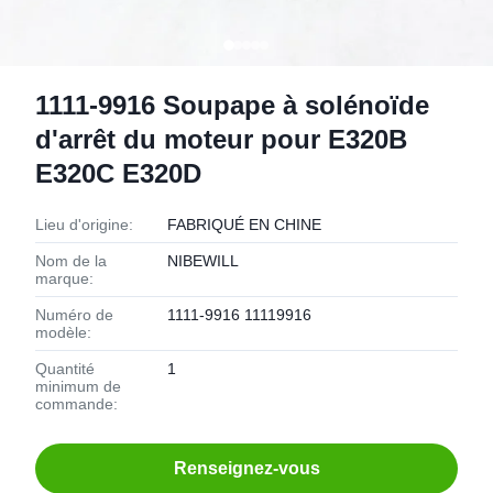
1111-9916 Soupape à solénoïde
d'arrêt du moteur pour E320B
E320C E320D
Lieu d'origine:
FABRIQUÉ EN CHINE
Nom de la
NIBEWILL
marque:
Numéro de
1111-9916 11119916
modèle:
Quantité
1
minimum de
commande:
Renseignez-vous