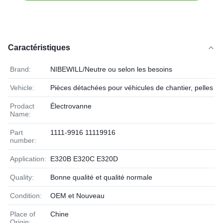
Caractéristiques
Brand:
NIBEWILL/Neutre ou selon les besoins
Vehicle:
Pièces détachées pour véhicules de chantier, pelles et
Prodact
Électrovanne
Name:
Part
1111-9916 11119916
number:
Application:
E320B E320C E320D
Quality:
Bonne qualité et qualité normale
Condition:
OEM et Nouveau
Place of
Chine
Origin: