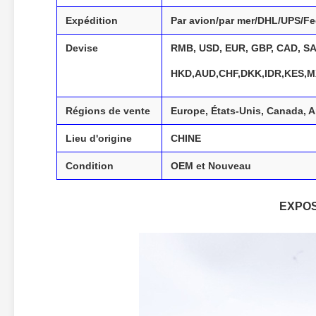
Expédition
Par avion/par mer/DHL/UPS/F
Devise
RMB, USD, EUR, GBP, CAD, SAR
HKD,AUD,CHF,DKK,IDR,KES,
Régions de vente
Europe, États-Unis, Canada, 
Lieu d'origine
CHINE
Condition
OEM et Nouveau
EXPOS