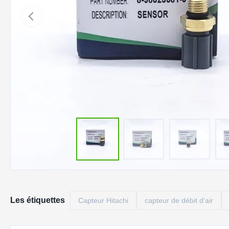
Les étiquettes
Capteur Hitachi
capteur de débit d'air