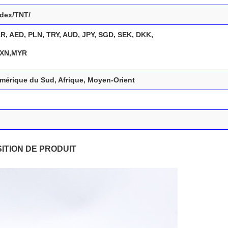
edex/TNT/
, AED, PLN, TRY, AUD, JPY, SGD, SEK, DKK,
MXN,MYR
Amérique du Sud, Afrique, Moyen-Orient
ITION DE PRODUIT