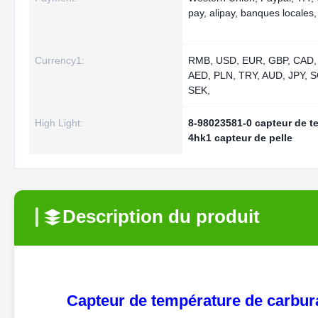
pay, alipay, banques locales
Currency1:
RMB, USD, EUR, GBP, CAD,
AED, PLN, TRY, AUD, JPY, 
SEK,
High Light:
8-98023581-0 capteur de t
4hk1 capteur de pelle
Description du produit
Capteur de température de carbur