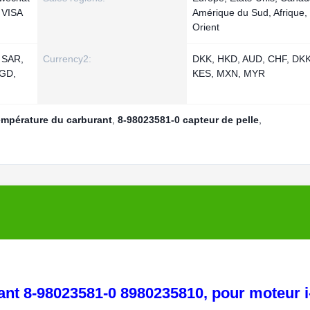
, VISA
Amérique du Sud, Afrique
Orient
 SAR,
Currency2:
DKK, HKD, AUD, CHF, DKK
SGD,
KES, MXN, MYR
empérature du carburant
,
8-98023581-0 capteur de pelle
,
ant 8-98023581-0 8980235810, pour moteur i