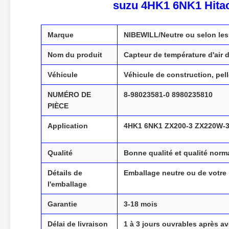
suzu 4HK1 6NK1 Hita
Marque
NIBEWILL/Neutre ou selon les
Nom du produit
Capteur de température d'air 
Véhicule
Véhicule de construction, pell
NUMÉRO DE
8-98023581-0 8980235810
PIÈCE
Application
4HK1 6NK1 ZX200-3 ZX220W-3
Qualité
Bonne qualité et qualité norm
Détails de
Emballage neutre ou de votre
l'emballage
Garantie
3-18 mois
Délai de livraison
1 à 3 jours ouvrables après av