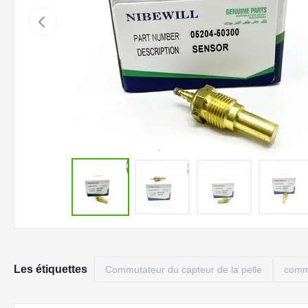
Les étiquettes
Commutateur du capteur de la pelle
commu