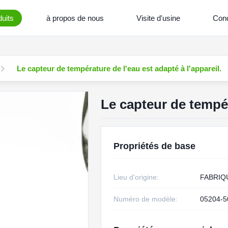
uits
à propos de nous
Visite d'usine
Cond
Le capteur de température de l'eau est adapté à l'appareil.
Le capteur de tempér
Propriétés de base
Lieu d'origine:
FABRIQ
Numéro de modèle:
05204-5