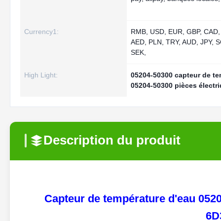
Currency1:
RMB, USD, EUR, GBP, CAD,
AED, PLN, TRY, AUD, JPY, 
SEK,
High Light:
05204-50300 capteur de te
05204-50300 pièces électr
Description du produit
Capteur de température d'eau 0520
6D