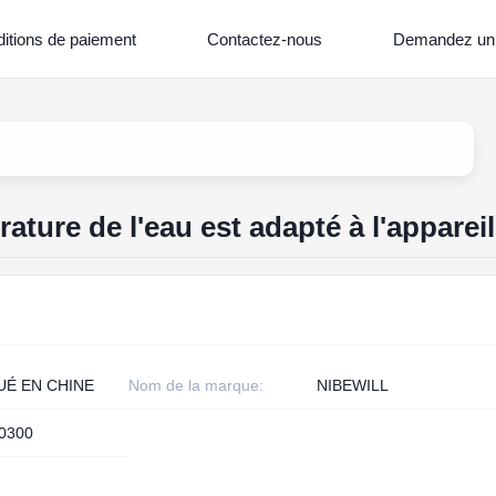
itions de paiement
Contactez-nous
Demandez un 
ature de l'eau est adapté à l'appareil
UÉ EN CHINE
Nom de la marque:
NIBEWILL
0300