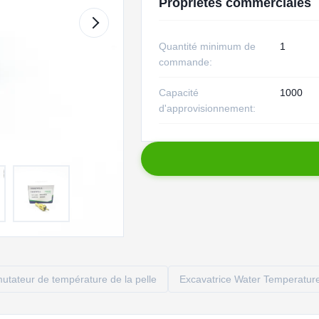
Propriétés commerciales
Quantité minimum de
1
commande:
Capacité
1000
d'approvisionnement:
tateur de température de la pelle
Excavatrice Water Temperatur