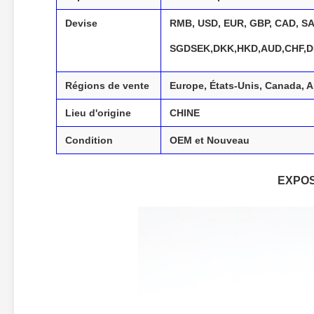
Devise
RMB, USD, EUR, GBP, CAD, SA
SGD
SEK,DKK,
HKD,AUD,CHF,D
Régions de vente
Europe, États-Unis, Canada, 
Lieu d'origine
CHINE
Condition
OEM et Nouveau
EXPOS