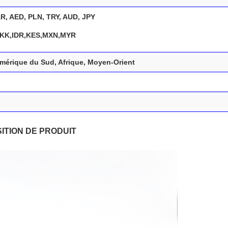
R, AED, PLN, TRY, AUD, JPY
KK,IDR,KES,MXN,MYR
Amérique du Sud, Afrique, Moyen-Orient
ITION DE PRODUIT