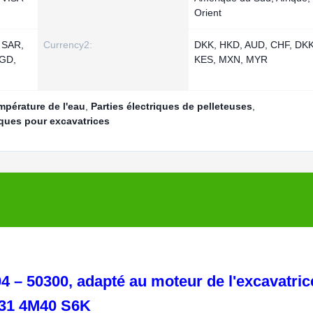
Orient
 SAR,
Currency2:
DKK, HKD, AUD, CHF, DKK
SGD,
KES, MXN, MYR
mpérature de l'eau
,
Parties électriques de pelleteuses
,
iques pour excavatrices
4 – 50300, adapté au moteur de l'excavatric
31 4M40 S6K