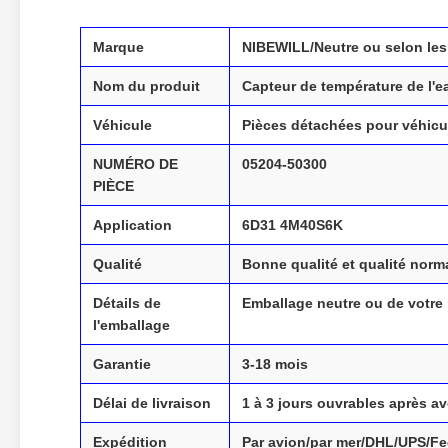
Marque
NIBEWILL/Neutre ou selon les
Nom du produit
Capteur de température de l'e
Véhicule
Pièces détachées pour véhicul
NUMÉRO DE
05204-50300
PIÈCE
Application
6D31 4M40S6K
Qualité
Bonne qualité et qualité norm
Détails de
Emballage neutre ou de votre
l'emballage
Garantie
3-18 mois
Délai de livraison
1 à 3 jours ouvrables après av
Expédition
Par avion/par mer/DHL/UPS/F