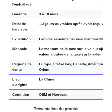
l'emballage
Garantie
3 à 18 mois
Délai de
1-3 jours ouvrables après avoir reçu votre
livraison
Expédition
Par voie aérienne/par voie maritime/DHL/
Monnaie
Le montant de la taxe sur la valeur ajoutée 
valeur ajoutée de la taxe sur la valeur ajou
Régions de
Europe, États-Unis, Canada, Amérique du 
vente
Orient
Lieu
La Chine
d'origine
Condition
OEM et Nouveau
Présentation du produit