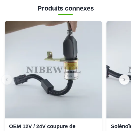
Produits connexes
OEM 12V / 24V coupure de
Solénoïd