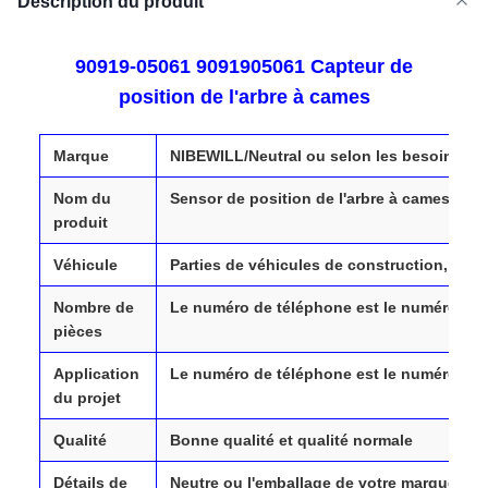
Description du produit
90919-05061 9091905061 Capteur de
position de l'arbre à cames
Marque
NIBEWILL/Neutral ou selon les besoins
Nom du
Sensor de position de l'arbre à cames
produit
Véhicule
Parties de véhicules de construction, de p
Nombre de
Le numéro de téléphone est le numéro de t
pièces
Application
Le numéro de téléphone est le numéro de t
du projet
Qualité
Bonne qualité et qualité normale
Détails de
Neutre ou l'emballage de votre marque