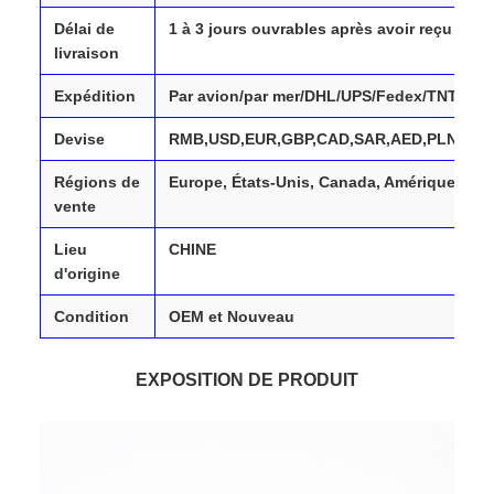
Délai de
1 à 3 jours ouvrables après avoir reçu votr
livraison
Expédition
Par avion/par mer/DHL/UPS/Fedex/TNT/
Devise
RMB,USD,EUR,GBP,CAD,SAR,AED,PLN,TRY
Régions de
Europe, États-Unis, Canada, Amérique du S
vente
Lieu
CHINE
d'origine
Condition
OEM et Nouveau
EXPOSITION DE PRODUIT