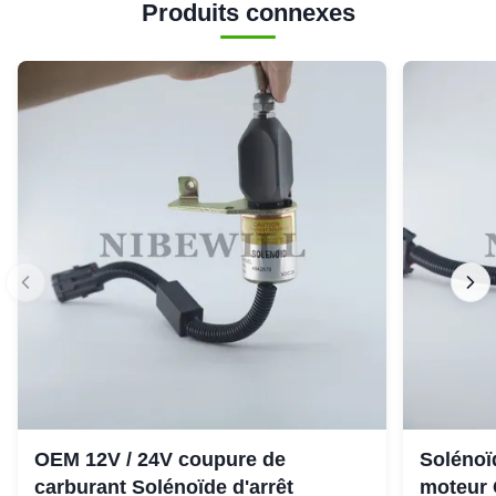
Produits connexes
OEM 12V / 24V coupure de
Solénoïd
carburant Solénoïde d'arrêt
moteur 