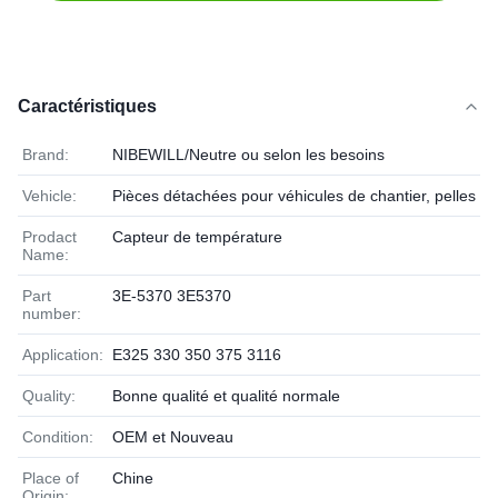
Caractéristiques
Brand:
NIBEWILL/Neutre ou selon les besoins
Vehicle:
Pièces détachées pour véhicules de chantier, pelles et
Prodact
Capteur de température
Name:
Part
3E-5370 3E5370
number:
Application:
E325 330 350 375 3116
Quality:
Bonne qualité et qualité normale
Condition:
OEM et Nouveau
Place of
Chine
Origin: