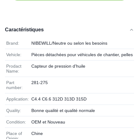
Caractéristiques
Brand:
NIBEWILL/Neutre ou selon les besoins
Vehicle:
Pièces détachées pour véhicules de chantier, pelles et
Prodact
Capteur de pression d'huile
Name:
Part
281-275
number:
Application:
C4.4 C6.6 312D 313D 315D
Quality:
Bonne qualité et qualité normale
Condition:
OEM et Nouveau
Place of
Chine
Origin: