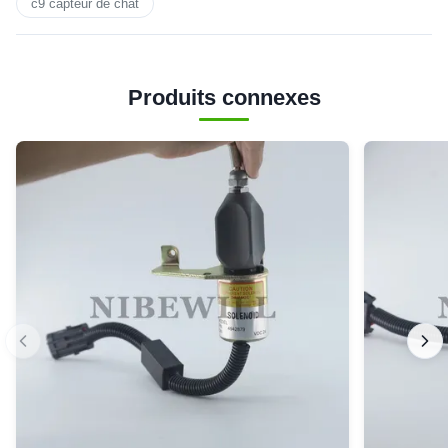
c9 capteur de chat
Produits connexes