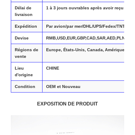
Délai de
1 à 3 jours ouvrables après avoir reçu votr
livraison
Expédition
Par avion/par mer/DHL/UPS/Fedex/TNT/
Devise
RMB,USD,EUR,GBP,CAD,SAR,AED,PLN,TRY
Régions de
Europe, États-Unis, Canada, Amérique du S
vente
Lieu
CHINE
d'origine
Condition
OEM et Nouveau
EXPOSITION DE PRODUIT