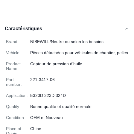
Caractéristiques
Brand:
NIBEWILL/Neutre ou selon les besoins
Vehicle:
Pièces détachées pour véhicules de chantier, pelles et
Prodact
Capteur de pression d'huile
Name:
Part
221-3417-06
number:
Application:
E320D 323D 324D
Quality:
Bonne qualité et qualité normale
Condition:
OEM et Nouveau
Place of
Chine
Origin: