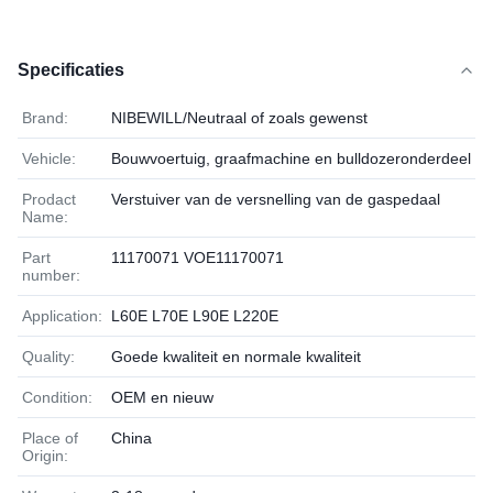
Specificaties
Brand:
NIBEWILL/Neutraal of zoals gewenst
Vehicle:
Bouwvoertuig, graafmachine en bulldozeronderdeel
Prodact
Verstuiver van de versnelling van de gaspedaal
Name:
Part
11170071 VOE11170071
number:
Application:
L60E L70E L90E L220E
Quality:
Goede kwaliteit en normale kwaliteit
Condition:
OEM en nieuw
Place of
China
Origin: