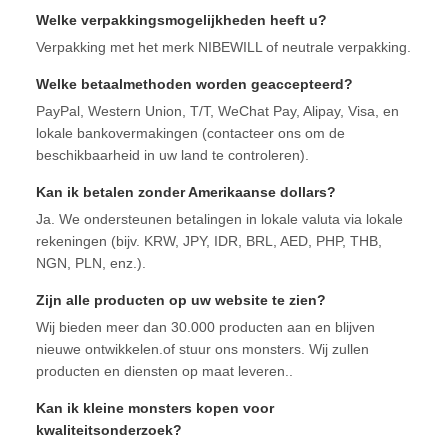
Welke verpakkingsmogelijkheden heeft u?
Verpakking met het merk NIBEWILL of neutrale verpakking.
Welke betaalmethoden worden geaccepteerd?
PayPal, Western Union, T/T, WeChat Pay, Alipay, Visa, en
lokale bankovermakingen (contacteer ons om de
beschikbaarheid in uw land te controleren).
Kan ik betalen zonder Amerikaanse dollars?
Ja. We ondersteunen betalingen in lokale valuta via lokale
rekeningen (bijv. KRW, JPY, IDR, BRL, AED, PHP, THB,
NGN, PLN, enz.).
Zijn alle producten op uw website te zien?
Wij bieden meer dan 30.000 producten aan en blijven
nieuwe ontwikkelen.of stuur ons monsters. Wij zullen
producten en diensten op maat leveren..
Kan ik kleine monsters kopen voor
kwaliteitsonderzoek?