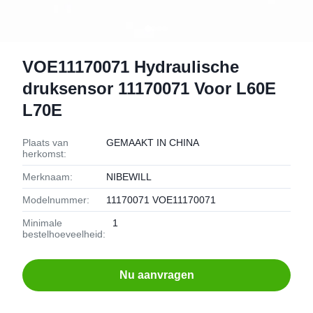
VOE11170071 Hydraulische
druksensor 11170071 Voor L60E
L70E
Plaats van
GEMAAKT IN CHINA
herkomst:
Merknaam:
NIBEWILL
Modelnummer:
11170071 VOE11170071
Minimale
1
bestelhoeveelheid:
Nu aanvragen