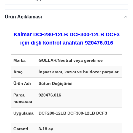
Ürün Açıklaması
Kalmar DCF280-12LB DCF300-12LB DCF3
için dişli kontrol anahtarı 920476.016
Marka
GOLLAR/Neutral veya gerekirse
Araç
İnşaat aracı, kazıcı ve buldozer parçaları
Ürün Adı
Sütun Değiştirici
Parça
920476.016
numarası
Uygulama
DCF280-12LB DCF300-12LB DCF3
Garanti
3-18 ay