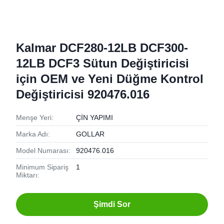
Kalmar DCF280-12LB DCF300-
12LB DCF3 Sütun Değiştiricisi
için OEM ve Yeni Düğme Kontrol
Değiştiricisi 920476.016
Menşe Yeri:
ÇİN YAPIMI
Marka Adı:
GOLLAR
Model Numarası:
920476.016
Minimum Sipariş
1
Miktarı:
Şimdi Sor