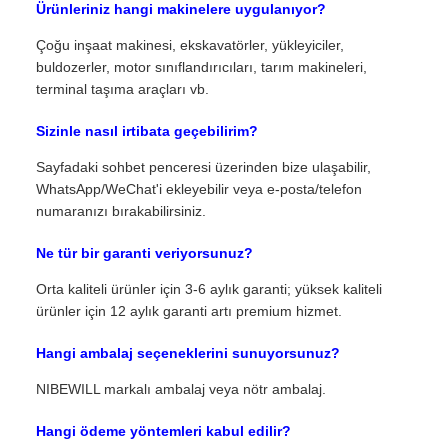
Ürünleriniz hangi makinelere uygulanıyor?
Çoğu inşaat makinesi, ekskavatörler, yükleyiciler,
buldozerler, motor sınıflandırıcıları, tarım makineleri,
terminal taşıma araçları vb.
Sizinle nasıl irtibata geçebilirim?
Sayfadaki sohbet penceresi üzerinden bize ulaşabilir,
WhatsApp/WeChat'i ekleyebilir veya e-posta/telefon
numaranızı bırakabilirsiniz.
Ne tür bir garanti veriyorsunuz?
Orta kaliteli ürünler için 3-6 aylık garanti; yüksek kaliteli
ürünler için 12 aylık garanti artı premium hizmet.
Hangi ambalaj seçeneklerini sunuyorsunuz?
NIBEWILL markalı ambalaj veya nötr ambalaj.
Hangi ödeme yöntemleri kabul edilir?