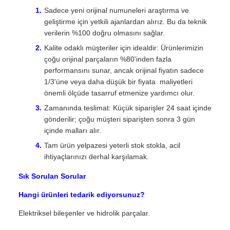
Sadece yeni orijinal numuneleri araştırma ve
geliştirme için yetkili ajanlardan alırız. Bu da teknik
verilerin %100 doğru olmasını sağlar.
Kalite odaklı müşteriler için idealdir: Ürünlerimizin
çoğu orijinal parçaların %80'inden fazla
performansını sunar, ancak orijinal fiyatın sadece
1/3'üne veya daha düşük bir fiyata  maliyetleri
önemli ölçüde tasarruf etmenize yardımcı olur.
Zamanında teslimat: Küçük siparişler 24 saat içinde
gönderilir; çoğu müşteri siparişten sonra 3 gün
içinde malları alır.
Tam ürün yelpazesi yeterli stok stokla, acil
ihtiyaçlarınızı derhal karşılamak.
Sık Sorulan Sorular
Hangi ürünleri tedarik ediyorsunuz?
Elektriksel bileşenler ve hidrolik parçalar.