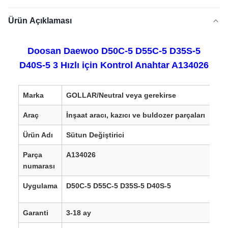
Ürün Açıklaması
Doosan Daewoo D50C-5 D55C-5 D35S-5
D40S-5 3 Hızlı için Kontrol Anahtar A134026
Marka
GOLLAR/Neutral veya gerekirse
Araç
İnşaat aracı, kazıcı ve buldozer parçaları
Ürün Adı
Sütun Değiştirici
Parça
A134026
numarası
Uygulama
D50C-5 D55C-5 D35S-5 D40S-5
Garanti
3-18 ay