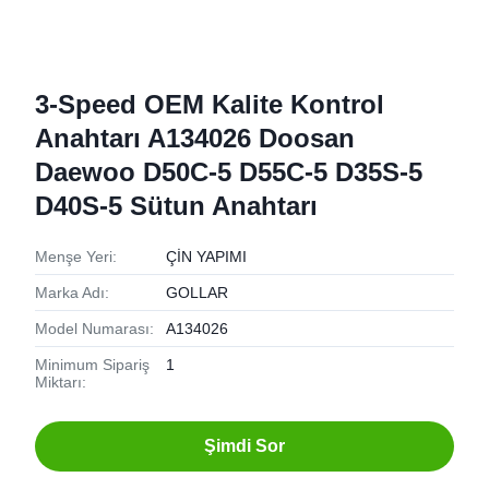
3-Speed ​​OEM Kalite Kontrol
Anahtarı A134026 Doosan
Daewoo D50C-5 D55C-5 D35S-5
D40S-5 Sütun Anahtarı
Menşe Yeri:
ÇİN YAPIMI
Marka Adı:
GOLLAR
Model Numarası:
A134026
Minimum Sipariş
1
Miktarı:
Şimdi Sor