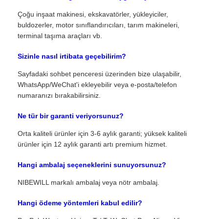
Çoğu inşaat makinesi, ekskavatörler, yükleyiciler,
buldozerler, motor sınıflandırıcıları, tarım makineleri,
terminal taşıma araçları vb.
Sizinle nasıl irtibata geçebilirim?
Sayfadaki sohbet penceresi üzerinden bize ulaşabilir,
WhatsApp/WeChat'i ekleyebilir veya e-posta/telefon
numaranızı bırakabilirsiniz.
Ne tür bir garanti veriyorsunuz?
Orta kaliteli ürünler için 3-6 aylık garanti; yüksek kaliteli
ürünler için 12 aylık garanti artı premium hizmet.
Hangi ambalaj seçeneklerini sunuyorsunuz?
NIBEWILL markalı ambalaj veya nötr ambalaj.
Hangi ödeme yöntemleri kabul edilir?