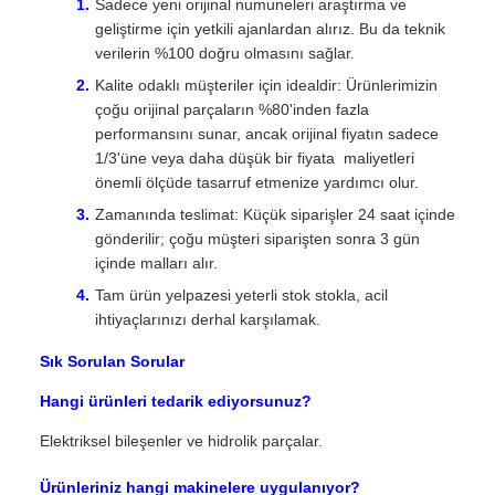
Sadece yeni orijinal numuneleri araştırma ve
geliştirme için yetkili ajanlardan alırız. Bu da teknik
verilerin %100 doğru olmasını sağlar.
Kalite odaklı müşteriler için idealdir: Ürünlerimizin
çoğu orijinal parçaların %80'inden fazla
performansını sunar, ancak orijinal fiyatın sadece
1/3'üne veya daha düşük bir fiyata  maliyetleri
önemli ölçüde tasarruf etmenize yardımcı olur.
Zamanında teslimat: Küçük siparişler 24 saat içinde
gönderilir; çoğu müşteri siparişten sonra 3 gün
içinde malları alır.
Tam ürün yelpazesi yeterli stok stokla, acil
ihtiyaçlarınızı derhal karşılamak.
Sık Sorulan Sorular
Hangi ürünleri tedarik ediyorsunuz?
Elektriksel bileşenler ve hidrolik parçalar.
Ürünleriniz hangi makinelere uygulanıyor?