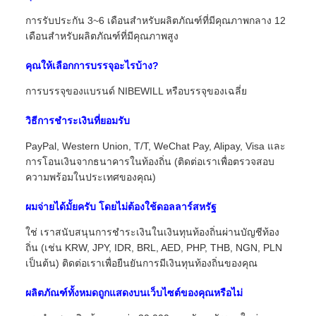
การรับประกัน 3~6 เดือนสําหรับผลิตภัณฑ์ที่มีคุณภาพกลาง 12
เดือนสําหรับผลิตภัณฑ์ที่มีคุณภาพสูง
คุณให้เลือกการบรรจุอะไรบ้าง?
การบรรจุของแบรนด์ NIBEWILL หรือบรรจุของเฉลี่ย
วิธีการชําระเงินที่ยอมรับ
PayPal, Western Union, T/T, WeChat Pay, Alipay, Visa และ
การโอนเงินจากธนาคารในท้องถิ่น (ติดต่อเราเพื่อตรวจสอบ
ความพร้อมในประเทศของคุณ)
ผมจ่ายได้มั้ยครับ โดยไม่ต้องใช้ดอลลาร์สหรัฐ
ใช่ เราสนับสนุนการชําระเงินในเงินทุนท้องถิ่นผ่านบัญชีท้อง
ถิ่น (เช่น KRW, JPY, IDR, BRL, AED, PHP, THB, NGN, PLN
เป็นต้น) ติดต่อเราเพื่อยืนยันการมีเงินทุนท้องถิ่นของคุณ
ผลิตภัณฑ์ทั้งหมดถูกแสดงบนเว็บไซต์ของคุณหรือไม่