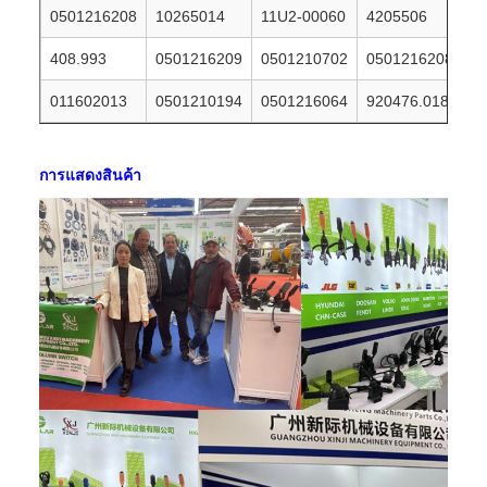
0501216208
10265014
11U2-00060
4205506
408.993
0501216209
0501210702
0501216208
011602013
0501210194
0501216064
920476.018
การแสดงสินค้า