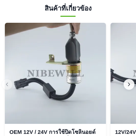
สินค้าที่เกี่ยวข้อง
OEM 12V / 24V การใช้ปิดโซลินอยด์
12V/24V