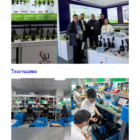
โรงงานแสดง