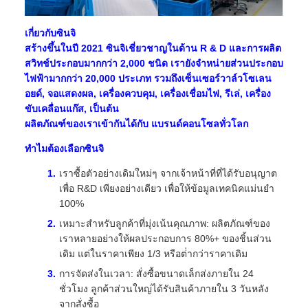
เกี่ยวกับซินจิ
สร้างขึ้นในปี 2021 ซินจิเชี่ยวชาญในด้าน R & D และการผลิต
สวิทช์ประกอบมากกว่า 2,000 ชนิด เรายังจําหน่ายส่วนประกอบ
ไฟฟ้ามากกว่า 20,000 ประเภท รวมถึงเซ็นเซอร์วาล์วโซเลน
อยด์, จอแสดงผล, เครื่องควบคุม, เครื่องเชื่อมไฟ, รีเล่, เครื่อง
ขับเคลื่อนแก๊ส, เป็นต้น
ผลิตภัณฑ์ของเราเข้ากันได้กับ แบรนด์คอนโซลทั่วโลก
ทําไมต้องเลือกซินจิ
เราซื้อตัวอย่างเดิมใหม่ๆ จากเจ้าหน้าที่ที่ได้รับอนุญาต
เพื่อ R&D เพียงอย่างเดียว เพื่อให้ข้อมูลเทคนิคแม่นยํา
100%
เหมาะสําหรับลูกค้าที่มุ่งเน้นคุณภาพ: ผลิตภัณฑ์ของ
เราหลายอย่างให้ผลประกอบการ 80%+ ของชิ้นส่วน
เดิม แต่ในราคาเพียง 1/3 หรือต่ํากว่าราคาเดิม
การจัดส่งในเวลา: สั่งซื้อขนาดเล็กส่งภายใน 24
ชั่วโมง ลูกค้าส่วนใหญ่ได้รับสินค้าภายใน 3 วันหลัง
จากสั่งซื้อ