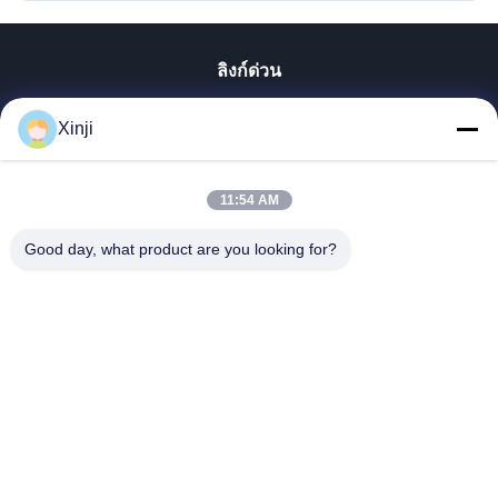
ลิงก์ด่วน
บ้าน
Xinji
สินค้า
เกี่ยวกับเรา
11:54 AM
ทัวร์โรงงาน
Good day, what product are you looking for?
การควบคุมคุณภาพ
ติดต่อเรา
ขอทุน
Guangzhou Xinji Machinery Equipment Co., Ltd.
86--15778443781
15778443781@163.com