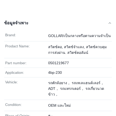
ข้อมูลจำเพาะ
Brand:
GOLLAR/เป็นกลางหรือตามความจำเป็น
Prodact Name:
สวิตช์คอ, สวิตช์จำแลง, สวิตช์ควบคุม
การส่งผ่าน. สวิตช์คอลัมน์
Part number:
0501219677
Application:
4bp-230
Vehicle:
รถตักล้อยาง， รถเทเลแฮนด์เลอร์，
ADT， รถแทรกเตอร์， รถเกี่ยวนวด
ข้าว，
Condition:
OEM และใหม่
Place of Origin: