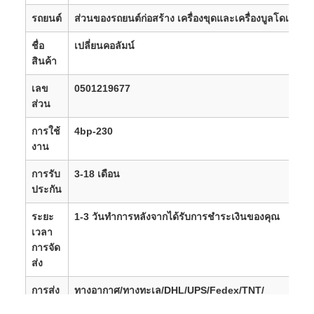
รถยนต์
ส่วนของรถยนต์ก่อสร้าง เครื่องขุดและเครื่องบูลโดเจอร์
ชื่อ
เปลี่ยนคอลัมน์
สินค้า
เลข
0501219677
ส่วน
การใช้
4bp-230
งาน
การรับ
3-18 เดือน
ประกัน
ระยะ
1-3 วันทําการหลังจากได้รับการชําระเงินของคุณ
เวลา
การจัด
ส่ง
การส่ง
ทางอากาศ/ทางทะเล/DHL/UPS/Fedex/TNT/