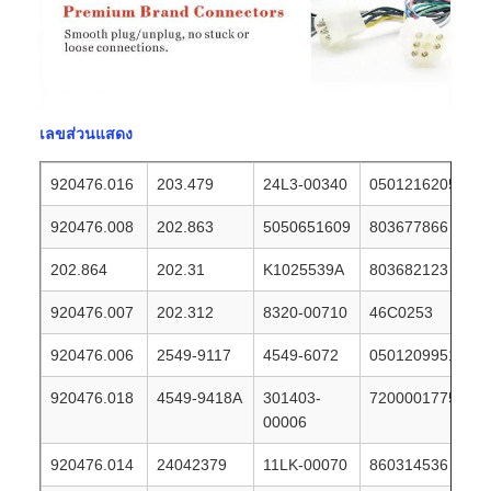
เลขส่วนแสดง
920476.016
203.479
24L3-00340
0501216205
920476.008
202.863
5050651609
803677866
202.864
202.31
K1025539A
803682123
920476.007
202.312
8320-00710
46C0253
920476.006
2549-9117
4549-6072
0501209951
920476.018
4549-9418A
301403-
7200001775
00006
920476.014
24042379
11LK-00070
860314536