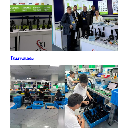
โรงงานแสดง