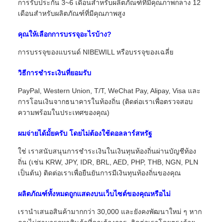
การรับประกัน 3~6 เดือนสําหรับผลิตภัณฑ์ที่มีคุณภาพกลาง 12
เดือนสําหรับผลิตภัณฑ์ที่มีคุณภาพสูง
คุณให้เลือกการบรรจุอะไรบ้าง?
การบรรจุของแบรนด์ NIBEWILL หรือบรรจุของเฉลี่ย
วิธีการชําระเงินที่ยอมรับ
PayPal, Western Union, T/T, WeChat Pay, Alipay, Visa และ
การโอนเงินจากธนาคารในท้องถิ่น (ติดต่อเราเพื่อตรวจสอบ
ความพร้อมในประเทศของคุณ)
ผมจ่ายได้มั้ยครับ โดยไม่ต้องใช้ดอลลาร์สหรัฐ
ใช่ เราสนับสนุนการชําระเงินในเงินทุนท้องถิ่นผ่านบัญชีท้อง
ถิ่น (เช่น KRW, JPY, IDR, BRL, AED, PHP, THB, NGN, PLN
เป็นต้น) ติดต่อเราเพื่อยืนยันการมีเงินทุนท้องถิ่นของคุณ
ผลิตภัณฑ์ทั้งหมดถูกแสดงบนเว็บไซต์ของคุณหรือไม่
เรานําเสนอสินค้ามากกว่า 30,000 และยังคงพัฒนาใหม่ ๆ หาก