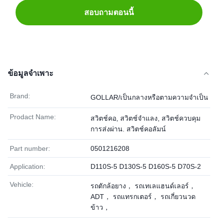
สอบถามตอนนี้
ข้อมูลจำเพาะ
Brand:
GOLLAR/เป็นกลางหรือตามความจำเป็น
Prodact Name:
สวิตช์คอ, สวิตช์จำแลง, สวิตช์ควบคุม
การส่งผ่าน. สวิตช์คอลัมน์
Part number:
0501216208
Application:
D110S-5 D130S-5 D160S-5 D70S-2
Vehicle:
รถตักล้อยาง， รถเทเลแฮนด์เลอร์，
ADT， รถแทรกเตอร์， รถเกี่ยวนวด
ข้าว，