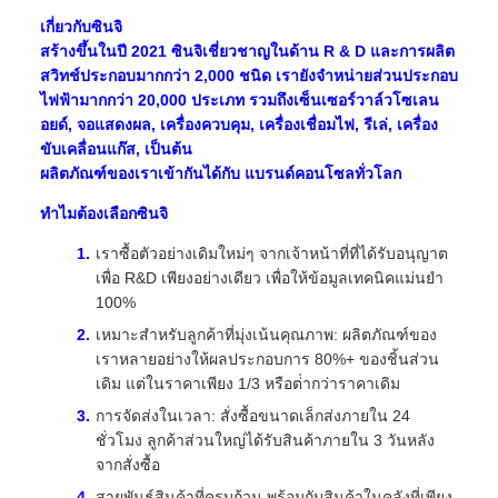
เกี่ยวกับซินจิ
สร้างขึ้นในปี 2021 ซินจิเชี่ยวชาญในด้าน R & D และการผลิต
สวิทช์ประกอบมากกว่า 2,000 ชนิด เรายังจําหน่ายส่วนประกอบ
ไฟฟ้ามากกว่า 20,000 ประเภท รวมถึงเซ็นเซอร์วาล์วโซเลน
อยด์, จอแสดงผล, เครื่องควบคุม, เครื่องเชื่อมไฟ, รีเล่, เครื่อง
ขับเคลื่อนแก๊ส, เป็นต้น
ผลิตภัณฑ์ของเราเข้ากันได้กับ แบรนด์คอนโซลทั่วโลก
ทําไมต้องเลือกซินจิ
เราซื้อตัวอย่างเดิมใหม่ๆ จากเจ้าหน้าที่ที่ได้รับอนุญาต
เพื่อ R&D เพียงอย่างเดียว เพื่อให้ข้อมูลเทคนิคแม่นยํา
100%
เหมาะสําหรับลูกค้าที่มุ่งเน้นคุณภาพ: ผลิตภัณฑ์ของ
เราหลายอย่างให้ผลประกอบการ 80%+ ของชิ้นส่วน
เดิม แต่ในราคาเพียง 1/3 หรือต่ํากว่าราคาเดิม
การจัดส่งในเวลา: สั่งซื้อขนาดเล็กส่งภายใน 24
ชั่วโมง ลูกค้าส่วนใหญ่ได้รับสินค้าภายใน 3 วันหลัง
จากสั่งซื้อ
สายพันธุ์สินค้าที่ครบถ้วน พร้อมกับสินค้าในคลังที่เพียง