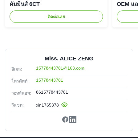
คัมมินส์ 6CT
OEM และ
ติดต่อเลย
Miss. ALICE ZENG
15778443781@163.com
อีเมล:
15778443781
โทรศัพท์:
8615778443781
วอทส์แอพ:
วีแชท:
xin1765378