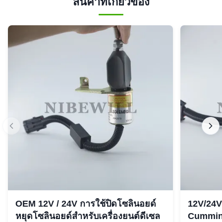
สินค้าที่เกี่ยวข้อง
OEM 12V / 24V การใช้ปิดโซลินอยด์
12V/24V
หยุดโซลินอยด์สำหรับเครื่องยนต์ดีเซล
Cummins