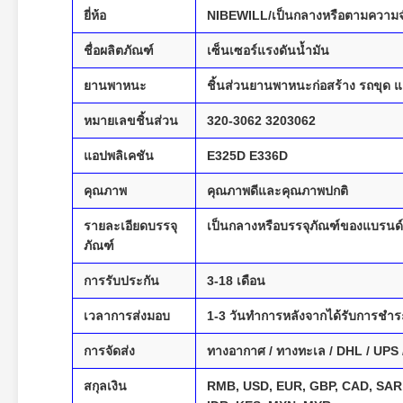
ยี่ห้อ
NIBEWILL/เป็นกลางหรือตามความจ
ชื่อผลิตภัณฑ์
เซ็นเซอร์แรงดันน้ำมัน
ยานพาหนะ
ชิ้นส่วนยานพาหนะก่อสร้าง รถขุด
หมายเลขชิ้นส่วน
320-3062 3203062
แอปพลิเคชัน
E325D E336D
คุณภาพ
คุณภาพดีและคุณภาพปกติ
รายละเอียดบรรจุ
เป็นกลางหรือบรรจุภัณฑ์ของแบรนด
ภัณฑ์
การรับประกัน
3-18 เดือน
เวลาการส่งมอบ
1-3 วันทำการหลังจากได้รับการชำร
การจัดส่ง
ทางอากาศ / ทางทะเล / DHL / UPS 
สกุลเงิน
RMB, USD, EUR, GBP, CAD, SAR,