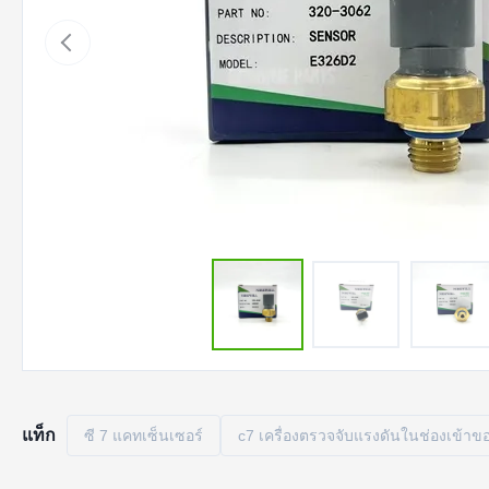
แท็ก
ซี 7 แคทเซ็นเซอร์
c7 เครื่องตรวจจับแรงดันในช่องเข้าขอ