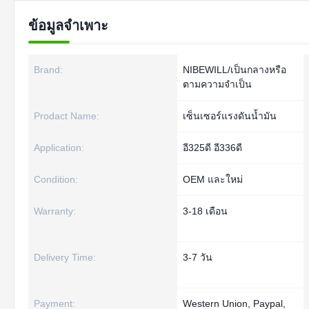
ข้อมูลจำเพาะ
Brand:
NIBEWILL/เป็นกลางหรือ
ตามความจำเป็น
Prodact Name:
เซ็นเซอร์แรงดันน้ำมัน
Application:
อี325ดี อี336ดี
Condition:
OEM และใหม่
Warranty:
3-18 เดือน
Delivery Time:
3-7 วัน
Payment:
Western Union, Paypal,