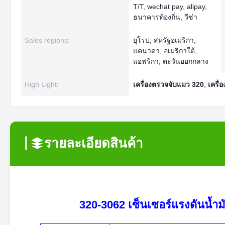
T/T, wechat pay, alipay,
ธนาคารท้องถิ่น, วีซ่า
Sales regions:
ยุโรป, สหรัฐอเมริกา,
แคนาดา, อเมริกาใต้,
แอฟริกา, ตะวันออกกลาง
High Light:
เครื่องตรวจจับแมว 320
,
เครื่
รายละเอียดสินค้า
320-3062 เซ็นเซอร์แรงดันน้ำ