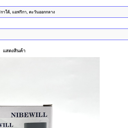
ริกาใต้, แอฟริกา, ตะวันออกกลาง
แสดงสินค้า