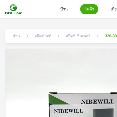
บ้าน
สินค้า
เกี
บ้าน
ผลิตภัณฑ์
สวิตช์เซ็นเซอร์
320-30