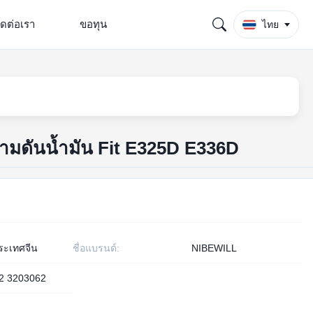
ิดต่อเรา
ขอทุน
ไทย
วามดันน้ำมัน Fit E325D E336D
ระเทศจีน
ชื่อแบรนด์:
NIBEWILL
2 3203062