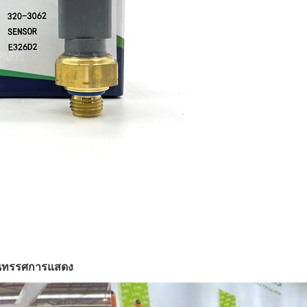
ิทรรศการแสดง