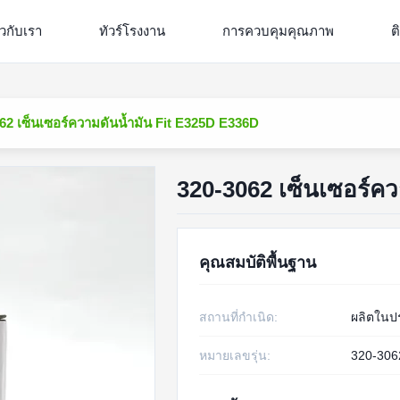
่ยวกับเรา
ทัวร์โรงงาน
การควบคุมคุณภาพ
ต
62 เซ็นเซอร์ความดันน้ำมัน Fit E325D E336D
320-3062 เซ็นเซอร์ค
คุณสมบัติพื้นฐาน
สถานที่กำเนิด:
ผลิตในป
หมายเลขรุ่น:
320-306