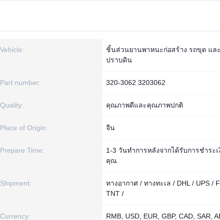
Vehicle:
ชิ้นส่วนยานพาหนะก่อสร้าง รถขุด แล
ปราบดิน
Part number:
320-3062 3203062
Quality:
คุณภาพดีและคุณภาพปกติ
Place of Origin:
จีน
Prepare Time:
1-3 วันทำการหลังจากได้รับการชำระเ
คุณ
Shipment:
ทางอากาศ / ทางทะเล / DHL / UPS / F
TNT /
Currency:
RMB, USD, EUR, GBP, CAD, SAR, A