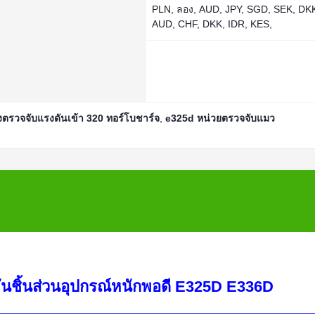
PLN, ลอง, AUD, JPY, SGD, SEK, DK
AUD, CHF, DKK, IDR, KES,
องตรวจจับแรงดันเข้า 320 ทอร์โบชาร์จ
,
e325d หน่วยตรวจจับแมว
มันชิ้นส่วนอุปกรณ์หนักพอดี E325D E336D