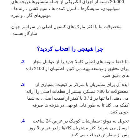
20،000 دسته از اجزای الکتریکی از جمله سنسورها،دریچه های
سولنویدی، نمایشگرها ، کنترل کننده ها ، سیم کشی ، رله ها ،
موتورهای گاز ، و غیره
محصولات ما با اکثر مارک های کنسول اصلی در سراسر جهان
سازگار هستند.
چرا شينجي را انتخاب کرديد؟
ما فقط نمونه های اصلی کاملا جدید را از عوامل مجاز
برای تحقیق و توسعه تهیه می کنیم، اطمینان از 100٪ داده
های دقیق فنی.
ایده آل برای مشتریان با تمرکز بر کیفیت: بسیاری از
محصولات ما 80٪ عملکرد بیشتر از قطعات اصلی را ارائه
می دهند، اما تنها در 1 / 3 یا کمتر از قیمت اصلی، به شما
کمک می کند تا به طور قابل توجهی در هزینه ها صرفه
جویی کنید.
تحویل به موقع: سفارشات کوچک در عرض 24 ساعت
ارسال می شوند؛ اکثر مشتریان کالاها را در عرض 3 روز
پس از سفارش دریافت می کنند.