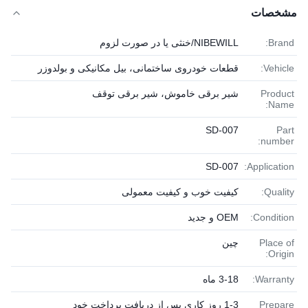
مشخصات
Brand:
NIBEWILL/خنثی یا در صورت لزوم
Vehicle:
قطعات خودروی ساختمانی، بیل مکانیکی و بولدوزر
Product
شیر برقی خاموش، شیر برقی توقف
Name:
SD-007
Part
number:
SD-007
Application:
Quality:
کیفیت خوب و کیفیت معمولی
Condition:
OEM و جدید
Place of
چین
Origin:
Warranty:
3-18 ماه
Prepare
1-3 روز کاری پس از دریافت پرداخت خود