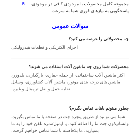
مجموعه کامل محصولات با موجودی کافی در موجودی،
پاسخگویی به نیازهای فوری شما به سرعت.
سوالات عمومی
چه محصولاتی را عرضه می کنید؟
اجزای الکتریکی و قطعات هیدرولیکی
محصولات شما روی چه ماشین آلات استفاده می شوند؟
اکثر ماشین آلات ساختمانی، از جمله حفاری، بارگذاری، بلدوزر،
ماشین های درجه بندی موتور، ماشین آلات کشاورزی، وسایل
نقلیه حمل و نقل ترمینال و غیره.
چطور ميتونم باهات تماس بگيرم؟
شما می توانید از طریق پنجره چت در صفحه با ما تماس بگیرید،
واتساپ/وی چت ما را اضافه کنید، یا ایمیل/نمره تلفن خود را به ما
بسپارید، ما بلافاصله با شما تماس خواهیم گرفت.