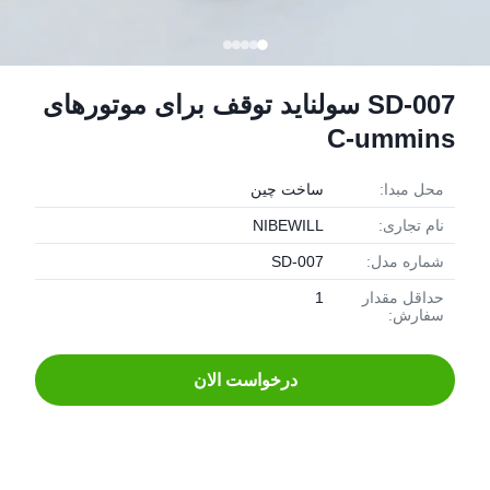
SD-007 سولناید توقف برای موتورهای
C-ummins
محل مبدا:
ساخت چین
نام تجاری:
NIBEWILL
شماره مدل:
SD-007
حداقل مقدار
1
سفارش:
درخواست الان