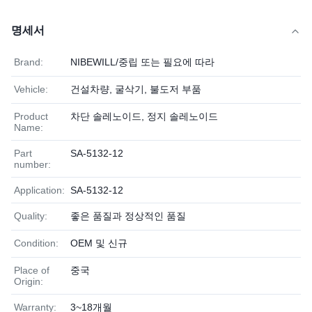
명세서
Brand:
NIBEWILL/중립 또는 필요에 따라
Vehicle:
건설차량, 굴삭기, 불도저 부품
Product
차단 솔레노이드, 정지 솔레노이드
Name:
Part
SA-5132-12
number:
Application:
SA-5132-12
Quality:
좋은 품질과 정상적인 품질
Condition:
OEM 및 신규
Place of
중국
Origin:
Warranty:
3~18개월