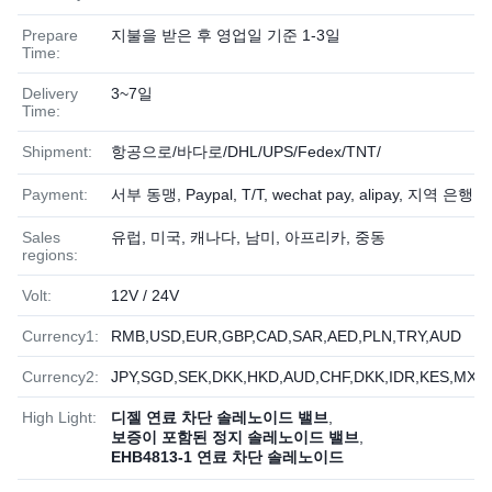
Prepare
지불을 받은 후 영업일 기준 1-3일
Time:
Delivery
3~7일
Time:
Shipment:
항공으로/바다로/DHL/UPS/Fedex/TNT/
Payment:
서부 동맹, Paypal, T/T, wechat pay, alipay, 지역 은행, 
Sales
유럽, 미국, 캐나다, 남미, 아프리카, 중동
regions:
Volt:
12V / 24V
Currency1:
RMB,USD,EUR,GBP,CAD,SAR,AED,PLN,TRY,AUD
Currency2:
JPY,SGD,SEK,DKK,HKD,AUD,CHF,DKK,IDR,KES,MXN
High Light:
디젤 연료 차단 솔레노이드 밸브
,
보증이 포함된 정지 솔레노이드 밸브
,
EHB4813-1 연료 차단 솔레노이드