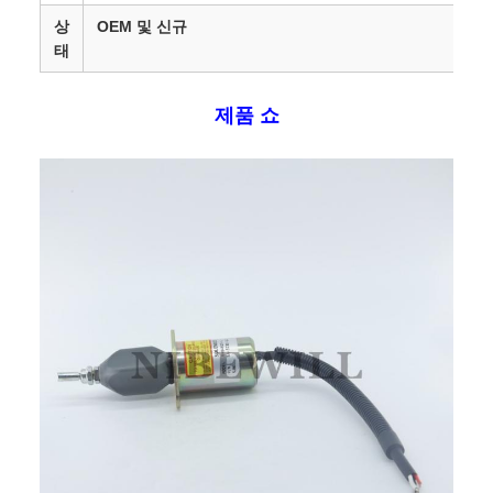
상
OEM 및 신규
태
제품 쇼