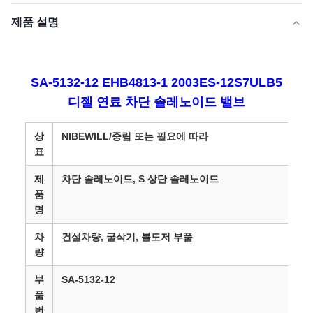
제품 설명
SA-5132-12 EHB4813-1 2003ES-12S7ULB5
디젤 연료 차단 솔레노이드 밸브
상
NIBEWILL/중립 또는 필요에 따라
표
제
차단 솔레노이드, S 상단 솔레노이드
품
명
차
건설차량, 굴삭기, 불도저 부품
량
부
SA-5132-12
품
번