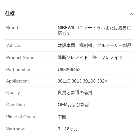
仕様
Brand:
NIBEWILL/ニュートラルまたは必要に
応じて
Vehicle:
建設車両、掘削機、ブルドーザー部品
Product Name:
遮断ソレノイド、停止ソレノイド
Part number:
U85206452
Application:
3011C 3013 3013C 3024
Quality:
良質と普通の品質
Condition:
OEMおよび新品
Place of Origin:
中国
Warranty:
3～18ヶ月