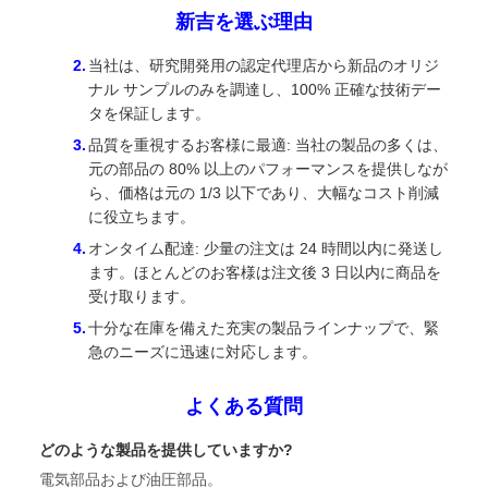
新吉を選ぶ理由
当社は、研究開発用の認定代理店から新品のオリジ
ナル サンプルのみを調達し、100% 正確な技術デー
タを保証します。
品質を重視するお客様に最適: 当社の製品の多くは、
元の部品の 80% 以上のパフォーマンスを提供しなが
ら、価格は元の 1/3 以下であり、大幅なコスト削減
に役立ちます。
オンタイム配達: 少量の注文は 24 時間以内に発送し
ます。ほとんどのお客様は注文後 3 日以内に商品を
受け取ります。
十分な在庫を備えた充実の製品ラインナップで、緊
急のニーズに迅速に対応します。
よくある質問
どのような製品を提供していますか?
電気部品および油圧部品。