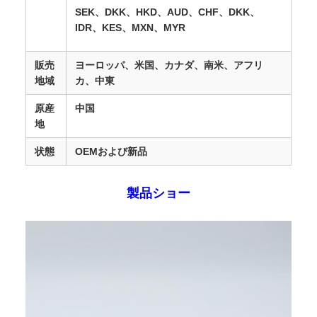
SEK、DKK、HKD、AUD、CHF、DKK、
IDR、KES、MXN、MYR
販売
ヨーロッパ、米国、カナダ、南米、アフリ
地域
カ、中東
原産
中国
地
状態
OEMおよび新品
製品ショー