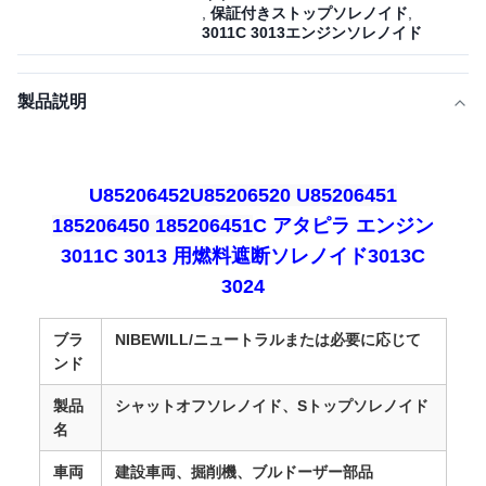
,
保証付きストップソレノイド
,
3011C 3013エンジンソレノイド
製品説明
U85206452
U85206520 U85206451
185206450 185206451
C アタピラ エンジン
3011C 3013 用燃料遮断ソレノイド
3013C
3024
ブラ
NIBEWILL/ニュートラルまたは必要に応じて
ンド
製品
シャットオフソレノイド、Sトップソレノイド
名
車両
建設車両、掘削機、ブルドーザー部品