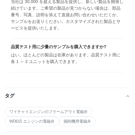
当社は 30,000 を超える製品を提供し、新しい製品を開発し
続けています。ご希望の製品が見つからない場合は、部品
番号、写真、説明を添えて直接お問い合わせいただくか、
サンプルをお送りください。カスタマイズされた製品とサ
ービスを提供いたします。
品質テスト用に少量のサンプルを購入できますか?
はい。ほとんどの製品は在庫があります。品質テスト用に
各 1 ～ 2 ユニットを購入できます。
タグ
ワイチャイエンジンのフラームアウト電磁弁
WD615 エンジンの電磁弁
掘削機用電磁弁