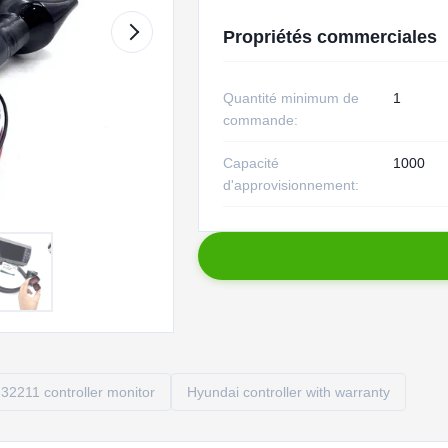
Propriétés commerciales
Quantité minimum de
1
commande:
Capacité
1000
d'approvisionnement:
32211 controller monitor
Hyundai controller with warranty