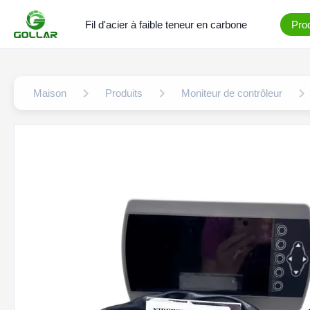
Fil d'acier à faible teneur en carbone
Prod
Maison
Produits
Moniteur de contrôleur