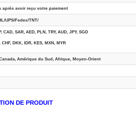
s après avoir reçu votre paiement
DHL/UPS/Fedex/TNT/
, CAD, SAR, AED, PLN, TRY, AUD, JPY, SGD
 CHF, DKK, IDR, KES, MXN, MYR
 Canada, Amérique du Sud, Afrique, Moyen-Orient
TION DE PRODUIT