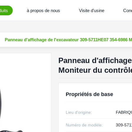
uits
à propos de nous
Visite d'usine
Cond
Panneau d'affichage de l'excavateur 309-5711HE07 354-6986 
Panneau d'affichage
Moniteur du contrô
Propriétés de base
Lieu d'origine:
FABRIQ
Numéro de modèle:
309-57