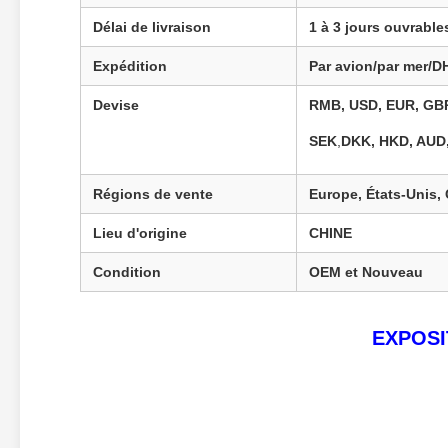
Délai de livraison
1 à 3 jours ouvrable
Expédition
Par avion/par mer/
Devise
RMB, USD, EUR, GBP
SEK
,
DKK, HKD, AUD,
Régions de vente
Europe, États-Unis,
Lieu d'origine
CHINE
Condition
OEM et Nouveau
EXPOSI