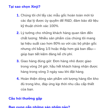
Tại sao chọn Xinji?
Chúng tôi chỉ lấy các mẫu gốc hoàn toàn mới từ
các đại lý được ủy quyền để R&D, đảm bảo dữ liệu
kỹ thuật chính xác 100%.
Lý tưởng cho những khách hàng quan tâm đến
chất lượng: Nhiều sản phẩm của chúng tôi mang
lại hiệu suất cao hơn 80% so với các bộ phận gốc
nhưng chỉ bằng 1/3 hoặc thấp hơn giá ban đầu—
giúp bạn tiết kiệm đáng kể chi phí.
Giao hàng đúng giờ: Đơn hàng nhỏ được giao
trong vòng 24 giờ; hầu hết khách hàng nhận được
hàng trong vòng 3 ngày sau khi đặt hàng.
Hoàn thiện dòng sản phẩm với lượng hàng tồn kho
đủ trong kho, đáp ứng kịp thời nhu cầu cấp thiết
của bạn.
Câu hỏi thường gặp
Bạn cung cấp những sản phẩm nào?