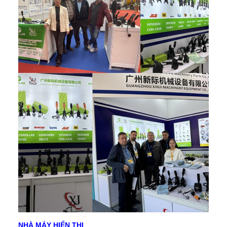
NHÀ MÁY HIỂN THỊ