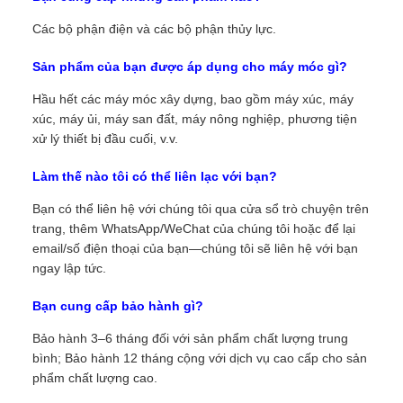
Các bộ phận điện và các bộ phận thủy lực.
Sản phẩm của bạn được áp dụng cho máy móc gì?
Hầu hết các máy móc xây dựng, bao gồm máy xúc, máy
xúc, máy ủi, máy san đất, máy nông nghiệp, phương tiện
xử lý thiết bị đầu cuối, v.v.
Làm thế nào tôi có thể liên lạc với bạn?
Bạn có thể liên hệ với chúng tôi qua cửa sổ trò chuyện trên
trang, thêm WhatsApp/WeChat của chúng tôi hoặc để lại
email/số điện thoại của bạn—chúng tôi sẽ liên hệ với bạn
ngay lập tức.
Bạn cung cấp bảo hành gì?
Bảo hành 3–6 tháng đối với sản phẩm chất lượng trung
bình; Bảo hành 12 tháng cộng với dịch vụ cao cấp cho sản
phẩm chất lượng cao.