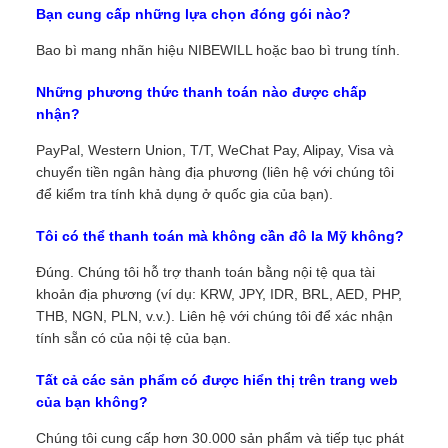
Bạn cung cấp những lựa chọn đóng gói nào?
Bao bì mang nhãn hiệu NIBEWILL hoặc bao bì trung tính.
Những phương thức thanh toán nào được chấp
nhận?
PayPal, Western Union, T/T, WeChat Pay, Alipay, Visa và
chuyển tiền ngân hàng địa phương (liên hệ với chúng tôi
để kiểm tra tính khả dụng ở quốc gia của bạn).
Tôi có thể thanh toán mà không cần đô la Mỹ không?
Đúng. Chúng tôi hỗ trợ thanh toán bằng nội tệ qua tài
khoản địa phương (ví dụ: KRW, JPY, IDR, BRL, AED, PHP,
THB, NGN, PLN, v.v.). Liên hệ với chúng tôi để xác nhận
tính sẵn có của nội tệ của bạn.
Tất cả các sản phẩm có được hiển thị trên trang web
của bạn không?
Chúng tôi cung cấp hơn 30.000 sản phẩm và tiếp tục phát