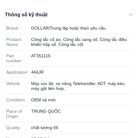
Thông số kỹ thuật
Brand:
GOLLAR/Trung lập hoặc theo yêu cầu
Prodact
Công tắc cổ áo, Công tắc sang số, Công tắc điều
Name:
khiển hộp số. Công tắc cột
Part
AT351115
number:
Application:
444JR
Vehicle:
Máy xúc lật, xe nâng Telehandler, ADT, máy kéo,
máy gặt liên hợp,
Condition:
OEM và mới
Place of
TRUNG QUỐC
Origin:
Quality:
chất lượng tốt