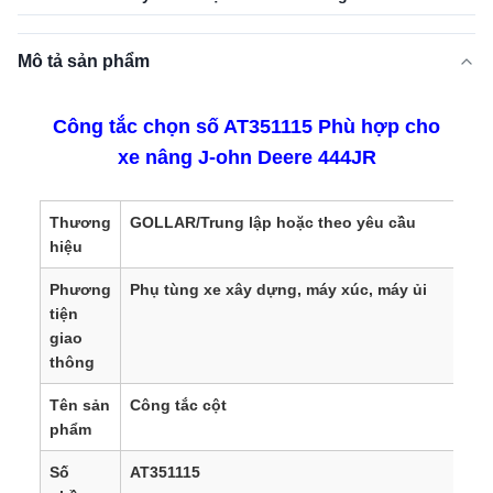
Mô tả sản phẩm
Công tắc chọn số AT351115 Phù hợp cho
xe nâng J-ohn Deere 444JR
Thương
GOLLAR/Trung lập hoặc theo yêu cầu
hiệu
Phương
Phụ tùng xe xây dựng, máy xúc, máy ủi
tiện
giao
thông
Tên sản
Công tắc cột
phẩm
Số
AT351115