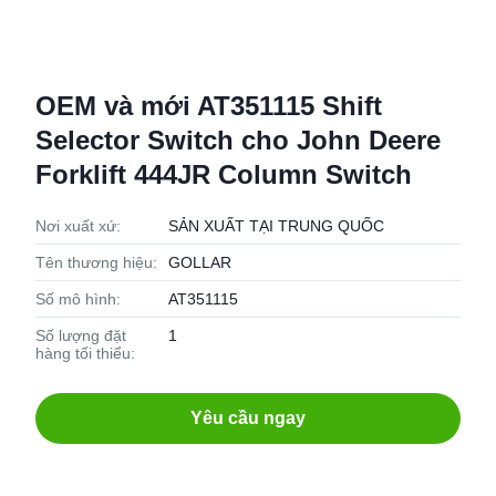
OEM và mới AT351115 Shift
Selector Switch cho John Deere
Forklift 444JR Column Switch
Nơi xuất xứ:
SẢN XUẤT TẠI TRUNG QUỐC
Tên thương hiệu:
GOLLAR
Số mô hình:
AT351115
Số lượng đặt
1
hàng tối thiểu:
Yêu cầu ngay