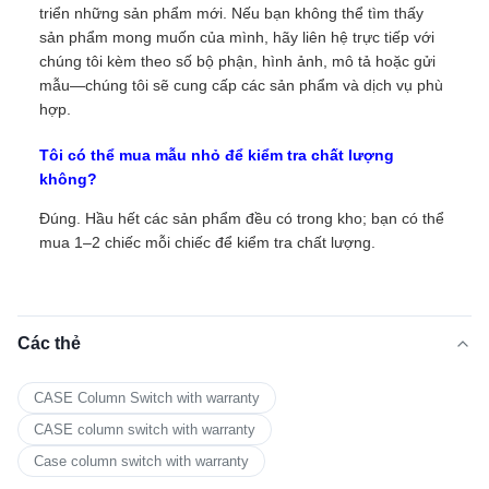
triển những sản phẩm mới. Nếu bạn không thể tìm thấy
sản phẩm mong muốn của mình, hãy liên hệ trực tiếp với
chúng tôi kèm theo số bộ phận, hình ảnh, mô tả hoặc gửi
mẫu—chúng tôi sẽ cung cấp các sản phẩm và dịch vụ phù
hợp.
Tôi có thể mua mẫu nhỏ để kiểm tra chất lượng
không?
Đúng. Hầu hết các sản phẩm đều có trong kho; bạn có thể
mua 1–2 chiếc mỗi chiếc để kiểm tra chất lượng.
Các thẻ
CASE Column Switch with warranty
CASE column switch with warranty
Case column switch with warranty