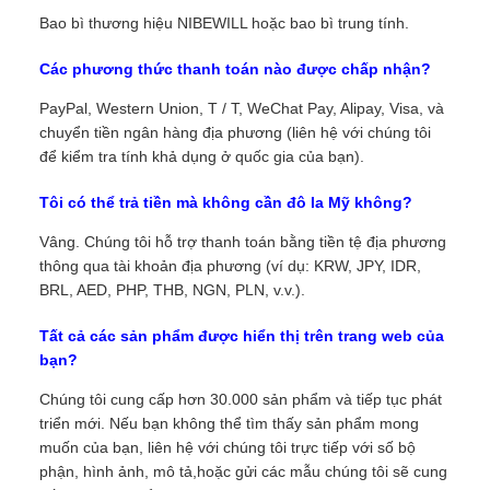
Bao bì thương hiệu NIBEWILL hoặc bao bì trung tính.
Các phương thức thanh toán nào được chấp nhận?
PayPal, Western Union, T / T, WeChat Pay, Alipay, Visa, và
chuyển tiền ngân hàng địa phương (liên hệ với chúng tôi
để kiểm tra tính khả dụng ở quốc gia của bạn).
Tôi có thể trả tiền mà không cần đô la Mỹ không?
Vâng. Chúng tôi hỗ trợ thanh toán bằng tiền tệ địa phương
thông qua tài khoản địa phương (ví dụ: KRW, JPY, IDR,
BRL, AED, PHP, THB, NGN, PLN, v.v.).
Tất cả các sản phẩm được hiển thị trên trang web của
bạn?
Chúng tôi cung cấp hơn 30.000 sản phẩm và tiếp tục phát
triển mới. Nếu bạn không thể tìm thấy sản phẩm mong
muốn của bạn, liên hệ với chúng tôi trực tiếp với số bộ
phận, hình ảnh, mô tả,hoặc gửi các mẫu chúng tôi sẽ cung