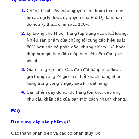
Chúng tôi chỉ lấy mẫu nguyên bản hoàn toàn mới
từ các đại lý được ủy quyền cho R & D, đảm bảo
dữ liệu kỹ thuật chính xác 100%.
Lý tưởng cho khách hàng tập trung vào chất lượng:
Nhiều sản phẩm của chúng tôi cung cấp hiệu suất
80% hơn các bộ phận gốc, nhưng chỉ với 1/3 hoặc
thấp hơn giá ban đầu giúp bạn tiết kiệm đáng kể
chi phí.
Giao hàng kịp thời: Các đơn đặt hàng nhỏ được
gửi trong vòng 24 giờ; hầu hết khách hàng nhận
hàng trong vòng 3 ngày sau khi đặt hàng.
Sản phẩm đầy đủ với đủ hàng tồn kho, đáp ứng
nhu cầu khẩn cấp của bạn một cách nhanh chóng.
FAQ
Bạn cung cấp sản phẩm gì?
Các thành phần điện và các bộ phận thủy lực.