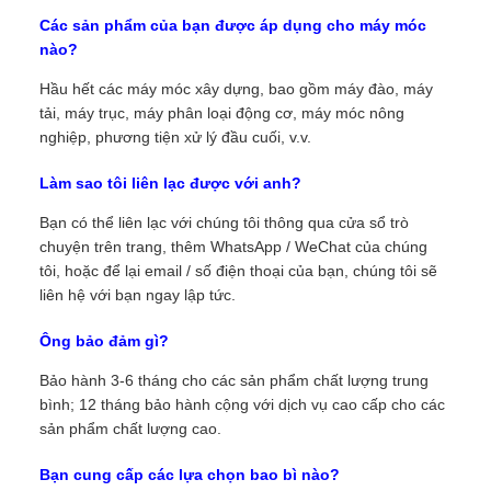
Các sản phẩm của bạn được áp dụng cho máy móc
nào?
Hầu hết các máy móc xây dựng, bao gồm máy đào, máy
tải, máy trục, máy phân loại động cơ, máy móc nông
nghiệp, phương tiện xử lý đầu cuối, v.v.
Làm sao tôi liên lạc được với anh?
Bạn có thể liên lạc với chúng tôi thông qua cửa sổ trò
chuyện trên trang, thêm WhatsApp / WeChat của chúng
tôi, hoặc để lại email / số điện thoại của bạn, chúng tôi sẽ
liên hệ với bạn ngay lập tức.
Ông bảo đảm gì?
Bảo hành 3-6 tháng cho các sản phẩm chất lượng trung
bình; 12 tháng bảo hành cộng với dịch vụ cao cấp cho các
sản phẩm chất lượng cao.
Bạn cung cấp các lựa chọn bao bì nào?