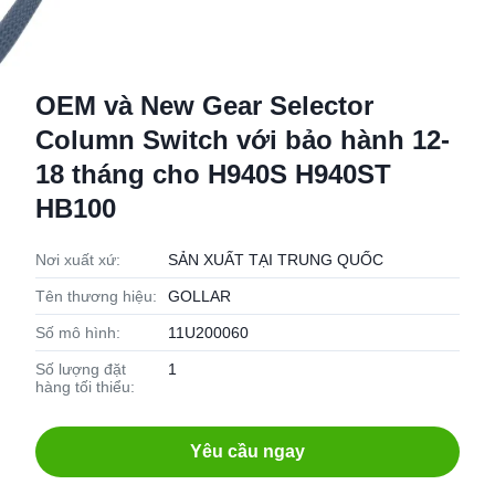
OEM và New Gear Selector
Column Switch với bảo hành 12-
18 tháng cho H940S H940ST
HB100
Nơi xuất xứ:
SẢN XUẤT TẠI TRUNG QUỐC
Tên thương hiệu:
GOLLAR
Số mô hình:
11U200060
Số lượng đặt
1
hàng tối thiểu:
Yêu cầu ngay