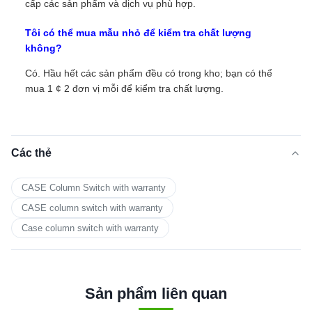
cấp các sản phẩm và dịch vụ phù hợp.
Tôi có thể mua mẫu nhỏ để kiểm tra chất lượng
không?
Có. Hầu hết các sản phẩm đều có trong kho; bạn có thể
mua 1 ¢ 2 đơn vị mỗi để kiểm tra chất lượng.
Các thẻ
CASE Column Switch with warranty
CASE column switch with warranty
Case column switch with warranty
Sản phẩm liên quan