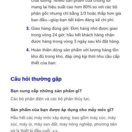
chất lượng: Nhiều sản phẩm của chúng tôi
mang lại hiệu suất cao hơn 80% so với các bộ
phận gốc nhưng chỉ bằng 1/3 hoặc thấp hơn giá
ban đầu—giúp bạn tiết kiệm đáng kể chi phí.
Giao hàng đúng giờ: Đơn hàng nhỏ được giao
trong vòng 24 giờ; hầu hết khách hàng nhận
được hàng trong vòng 3 ngày sau khi đặt hàng.
Hoàn thiện dòng sản phẩm với lượng hàng tồn
kho đủ trong kho, đáp ứng kịp thời nhu cầu cấp
thiết của bạn.
Câu hỏi thường gặp
Bạn cung cấp những sản phẩm gì?
Các bộ phận điện và các bộ phận thủy lực.
Sản phẩm của bạn được áp dụng cho máy móc gì?
Hầu hết các máy móc xây dựng, bao gồm máy xúc, máy
xúc, máy ủi, máy san đất, máy nông nghiệp, phương tiện
xử lý thiết bị đầu cuối, v.v.