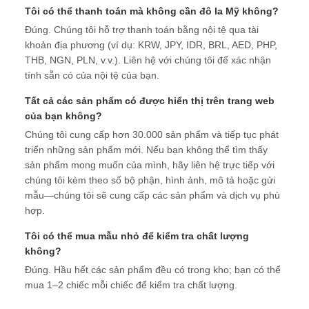
Tôi có thể thanh toán mà không cần đô la Mỹ không?
Đúng. Chúng tôi hỗ trợ thanh toán bằng nội tệ qua tài
khoản địa phương (ví dụ: KRW, JPY, IDR, BRL, AED, PHP,
THB, NGN, PLN, v.v.). Liên hệ với chúng tôi để xác nhận
tính sẵn có của nội tệ của bạn.
Tất cả các sản phẩm có được hiển thị trên trang web
của bạn không?
Chúng tôi cung cấp hơn 30.000 sản phẩm và tiếp tục phát
triển những sản phẩm mới. Nếu bạn không thể tìm thấy
sản phẩm mong muốn của mình, hãy liên hệ trực tiếp với
chúng tôi kèm theo số bộ phận, hình ảnh, mô tả hoặc gửi
mẫu—chúng tôi sẽ cung cấp các sản phẩm và dịch vụ phù
hợp.
Tôi có thể mua mẫu nhỏ để kiểm tra chất lượng
không?
Đúng. Hầu hết các sản phẩm đều có trong kho; bạn có thể
mua 1–2 chiếc mỗi chiếc để kiểm tra chất lượng.