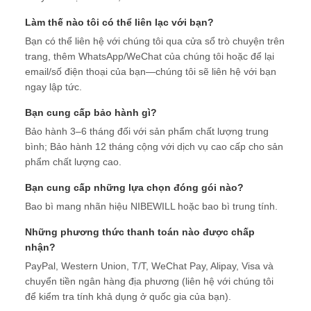
Làm thế nào tôi có thể liên lạc với bạn?
Bạn có thể liên hệ với chúng tôi qua cửa sổ trò chuyện trên
trang, thêm WhatsApp/WeChat của chúng tôi hoặc để lại
email/số điện thoại của bạn—chúng tôi sẽ liên hệ với bạn
ngay lập tức.
Bạn cung cấp bảo hành gì?
Bảo hành 3–6 tháng đối với sản phẩm chất lượng trung
bình; Bảo hành 12 tháng cộng với dịch vụ cao cấp cho sản
phẩm chất lượng cao.
Bạn cung cấp những lựa chọn đóng gói nào?
Bao bì mang nhãn hiệu NIBEWILL hoặc bao bì trung tính.
Những phương thức thanh toán nào được chấp
nhận?
PayPal, Western Union, T/T, WeChat Pay, Alipay, Visa và
chuyển tiền ngân hàng địa phương (liên hệ với chúng tôi
để kiểm tra tính khả dụng ở quốc gia của bạn).