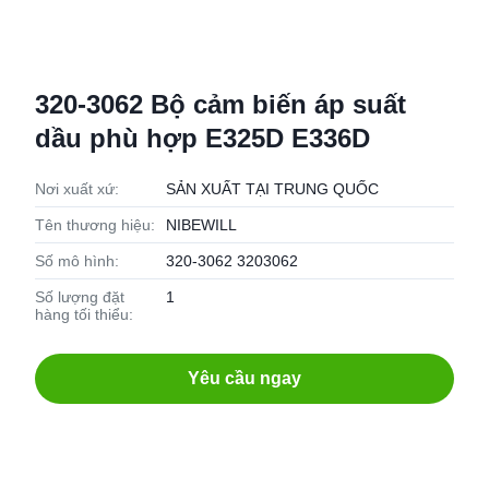
320-3062 Bộ cảm biến áp suất
dầu phù hợp E325D E336D
Nơi xuất xứ:
SẢN XUẤT TẠI TRUNG QUỐC
Tên thương hiệu:
NIBEWILL
Số mô hình:
320-3062 3203062
Số lượng đặt
1
hàng tối thiểu:
Yêu cầu ngay