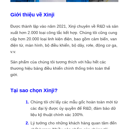
Giới thiệu về Xinji
Được thành lập vào năm 2021, Xinji chuyên về R&D và sản
xuất hơn 2.000 loại công tắc kết hợp. Chúng tôi cũng cung
cấp hơn 20.000 loại linh kiện điện, bao gồm cảm biến, van
điện từ, màn hình, bộ điều khiển, bộ dây, rơle, động cơ ga,
v.v.
Sản phẩm của chúng tôi tương thích với hầu hết các
thương hiệu bảng điều khiển chính thống trên toàn thế
giới.
Tại sao chọn Xinji?
Chúng tôi chỉ lấy các mẫu gốc hoàn toàn mới từ
các đại lý được ủy quyền để R&D, đảm bảo dữ
liệu kỹ thuật chính xác 100%.
Lý tưởng cho những khách hàng quan tâm đến