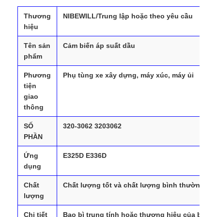
Thương
NIBEWILL/Trung lập hoặc theo yêu cầu
hiệu
Tên sản
Cảm biến áp suất dầu
phẩm
Phương
Phụ tùng xe xây dựng, máy xúc, máy ủi
tiện
giao
thông
SỐ
320-3062 3203062
PHẦN
Ứng
E325D E336D
dụng
Chất
Chất lượng tốt và chất lượng bình thường
lượng
Chi tiết
Bao bì trung tính hoặc thương hiệu của bạn