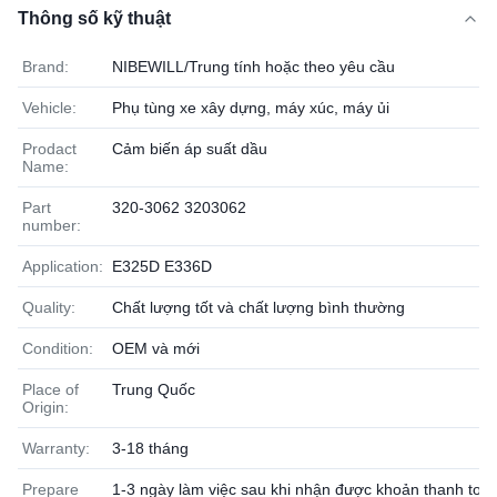
Thông số kỹ thuật
Brand:
NIBEWILL/Trung tính hoặc theo yêu cầu
Vehicle:
Phụ tùng xe xây dựng, máy xúc, máy ủi
Prodact
Cảm biến áp suất dầu
Name:
Part
320-3062 3203062
number:
Application:
E325D E336D
Quality:
Chất lượng tốt và chất lượng bình thường
Condition:
OEM và mới
Place of
Trung Quốc
Origin:
Warranty:
3-18 tháng
Prepare
1-3 ngày làm việc sau khi nhận được khoản thanh toá