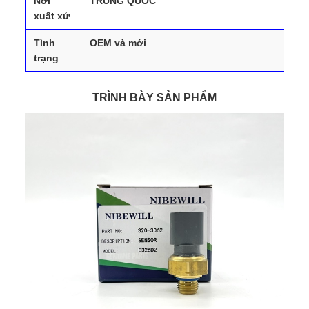
Nơi
TRUNG QUỐC
xuất xứ
Tình
OEM và mới
trạng
TRÌNH BÀY SẢN PHẨM