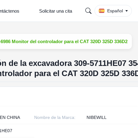
ntáctenos
Solicitar una cita
Español
-6986 Monitor del controlador para el CAT 320D 325D 336D2
ión de la excavadora 309-5711HE07 35
ntrolador para el CAT 320D 325D 336
EN CHINA
Nombre de la Marca:
NIBEWILL
11HE07