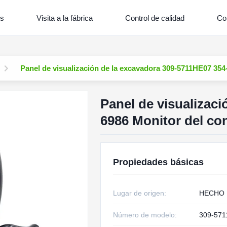
os
Visita a la fábrica
Control de calidad
Co
Panel de visualización de la excavadora 309-5711HE07 354
Panel de visualizac
6986 Monitor del co
Propiedades básicas
Lugar de origen:
HECHO 
Número de modelo:
309-57