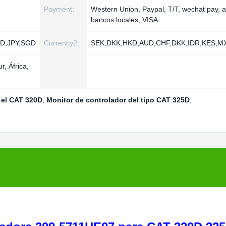
Payment:
Western Union, Paypal, T/T, wechat pay, a
bancos locales, VISA
D,JPY,SGD
Currency2:
SEK,DKK,HKD,AUD,CHF,DKK,IDR,KES,
, África,
 el CAT 320D
,
Monitor de controlador del tipo CAT 325D
,