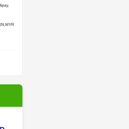
lipay,
MXN,MYR