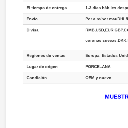
El tiempo de entrega
1-3 días hábiles desp
Envío
Por aire/por mar/DHL
Divisa
RMB,USD,EUR,GBP,CA
coronas suecas
,
DKK,
Regiones de ventas
Europa, Estados Unido
Lugar de origen
PORCELANA
Condición
OEM y nuevo
MUESTR