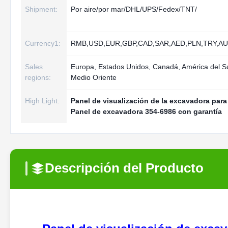
Shipment:
Por aire/por mar/DHL/UPS/Fedex/TNT/
Currency1:
RMB,USD,EUR,GBP,CAD,SAR,AED,PLN,TRY,AU
Sales
Europa, Estados Unidos, Canadá, América del Sur
regions:
Medio Oriente
High Light:
Panel de visualización de la excavadora para
Panel de excavadora 354-6986 con garantía
Descripción del Producto