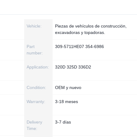
Vehicle:
Piezas de vehículos de construcción,
excavadoras y topadoras.
Part
309-5711HE07 354-6986
number:
Application:
320D 325D 336D2
Condition:
OEM y nuevo
Warranty:
3-18 meses
Delivery
3-7 días
Time: