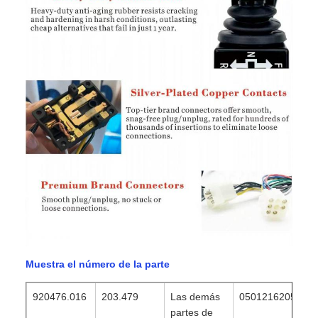
Muestra el número de la parte
920476.016
203.479
Las demás
0501216205
partes de