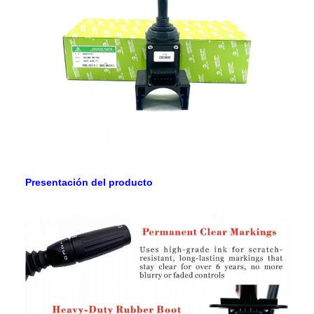
total de las contribuciones.
Regiones de
Europa, Estados Unidos, Canadá,
ventas
América del Sur, África, Oriente
Medio
Presentación del producto