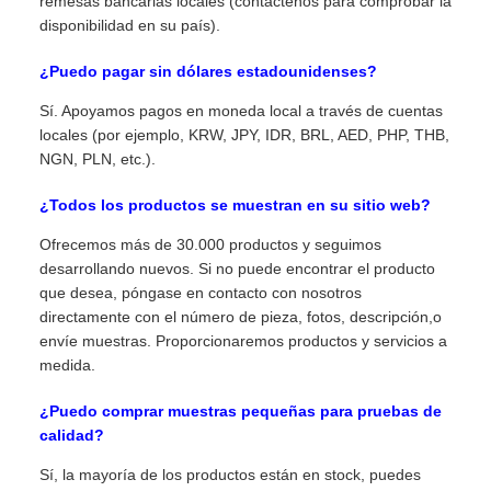
remesas bancarias locales (contáctenos para comprobar la
disponibilidad en su país).
¿Puedo pagar sin dólares estadounidenses?
Sí. Apoyamos pagos en moneda local a través de cuentas
locales (por ejemplo, KRW, JPY, IDR, BRL, AED, PHP, THB,
NGN, PLN, etc.).
¿Todos los productos se muestran en su sitio web?
Ofrecemos más de 30.000 productos y seguimos
desarrollando nuevos. Si no puede encontrar el producto
que desea, póngase en contacto con nosotros
directamente con el número de pieza, fotos, descripción,o
envíe muestras. Proporcionaremos productos y servicios a
medida.
¿Puedo comprar muestras pequeñas para pruebas de
calidad?
Sí, la mayoría de los productos están en stock, puedes