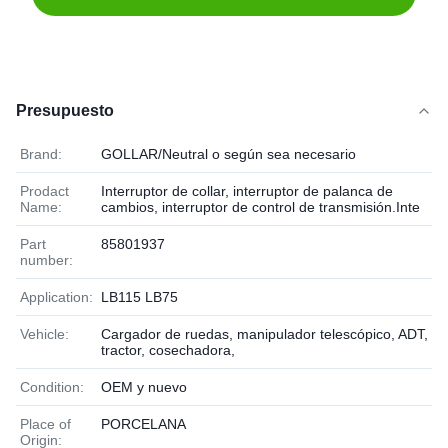
Presupuesto
Brand:
GOLLAR/Neutral o según sea necesario
Prodact
Interruptor de collar, interruptor de palanca de
Name:
cambios, interruptor de control de transmisión.Inte
Part
85801937
number:
Application:
LB115 LB75
Vehicle:
Cargador de ruedas, manipulador telescópico, ADT,
tractor, cosechadora,
Condition:
OEM y nuevo
Place of
PORCELANA
Origin: