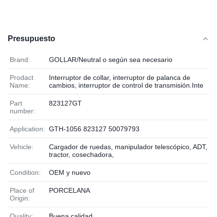
Presupuesto
Brand:
GOLLAR/Neutral o según sea necesario
Prodact
Interruptor de collar, interruptor de palanca de
Name:
cambios, interruptor de control de transmisión.Inte
Part
823127GT
number:
Application:
GTH-1056 823127 50079793
Vehicle:
Cargador de ruedas, manipulador telescópico, ADT,
tractor, cosechadora,
Condition:
OEM y nuevo
Place of
PORCELANA
Origin:
Quality:
Buena calidad