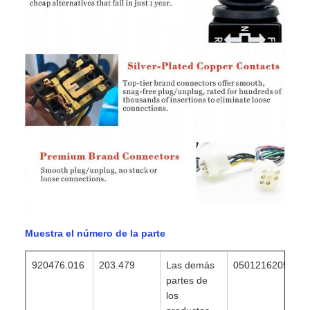
Muestra el número de la parte
920476.016
203.479
Las demás
0501216205
partes de
los