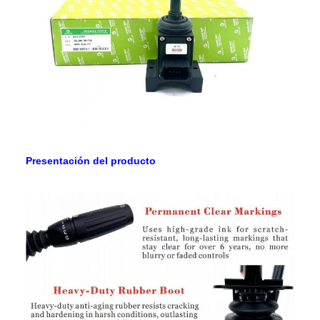
Regiones de
Europa, Estados Unidos, Canadá,
ventas
América del Sur, África, Oriente
Medio
Presentación del producto